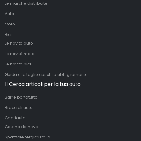
Le marche distribuite
Auto
Moto
Bici
Le novità auto
Le novità moto
Le novità bici
Guida alle taglie caschi e abbigliamento
Cerca articoli per la tua auto
Barre portatutto
Braccioli auto
Copriauto
Catene da neve
Spazzole tergicristallo