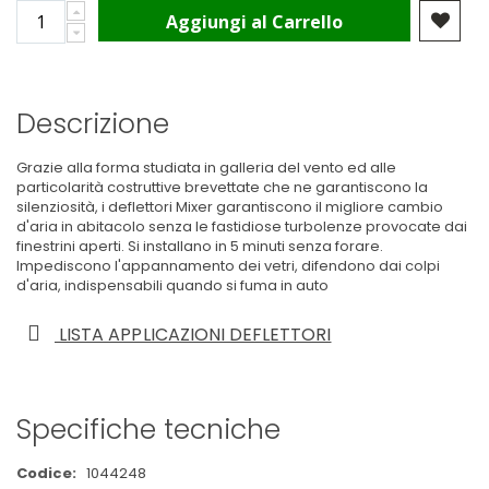
Aggiungi al Carrello
Descrizione
Grazie alla forma studiata in galleria del vento ed alle
particolarità costruttive brevettate che ne garantiscono la
silenziosità, i deflettori Mixer garantiscono il migliore cambio
d'aria in abitacolo senza le fastidiose turbolenze provocate dai
finestrini aperti. Si installano in 5 minuti senza forare.
Impediscono l'appannamento dei vetri, difendono dai colpi
d'aria, indispensabili quando si fuma in auto
LISTA APPLICAZIONI DEFLETTORI
Specifiche tecniche
Maggiori
1044248