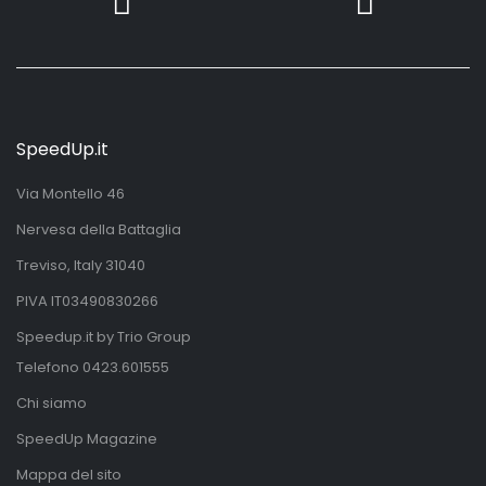
SpeedUp.it
Via Montello 46
Nervesa della Battaglia
Treviso, Italy 31040
PIVA IT03490830266
Speedup.it by Trio Group
Telefono
0423.601555
Chi siamo
SpeedUp Magazine
Mappa del sito