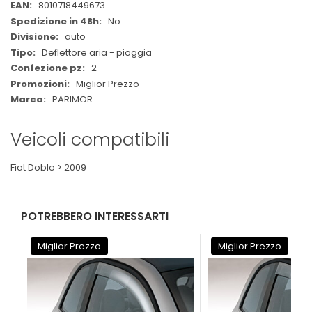
Informazioni
8010718449673
No
auto
Deflettore aria - pioggia
2
Miglior Prezzo
PARIMOR
Veicoli compatibili
Fiat Doblo > 2009
POTREBBERO INTERESSARTI
Miglior Prezzo
Miglior Prezzo