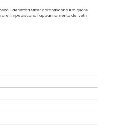
ità, i deflettori Mixer garantiscono il migliore
a forare. Impediscono l'appannamento dei vetri,