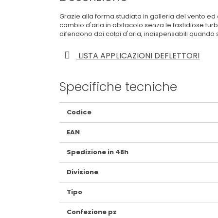
Grazie alla forma studiata in galleria del vento ed a
cambio d'aria in abitacolo senza le fastidiose turb
difendono dai colpi d'aria, indispensabili quando 
LISTA APPLICAZIONI DEFLETTORI
Specifiche tecniche
Maggiori
Codice
Informazioni
EAN
Spedizione in 48h
Divisione
Tipo
Confezione pz