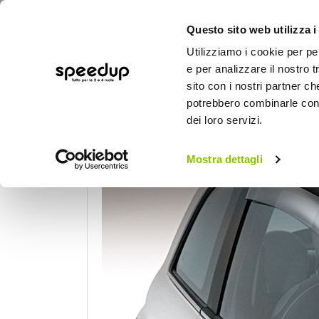
Questo sito web utilizza i
Utilizziamo i cookie per pe
e per analizzare il nostro t
sito con i nostri partner ch
potrebbero combinarle con a
AUTO
MOTO
BICI
OUTD
dei loro servizi.
Home
Auto
Accessori esterni auto
De
Mostra dettagli