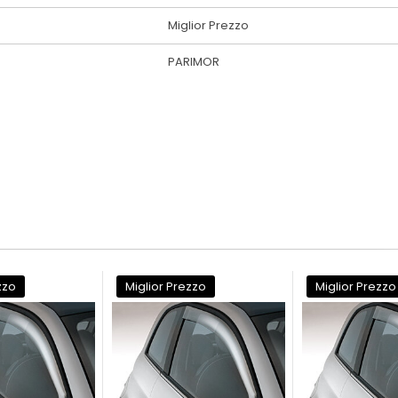
Miglior Prezzo
PARIMOR
zzo
Miglior Prezzo
Miglior Prezzo