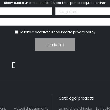
Ricevi subito uno sconto del 10% per il tuo primo acquisto online!
Ho letto e accettato il documento
privacy policy
Iscrivimi
Catalogo prodotti
ount
Metodi di pagamento
Le marche distribuite
Le novit