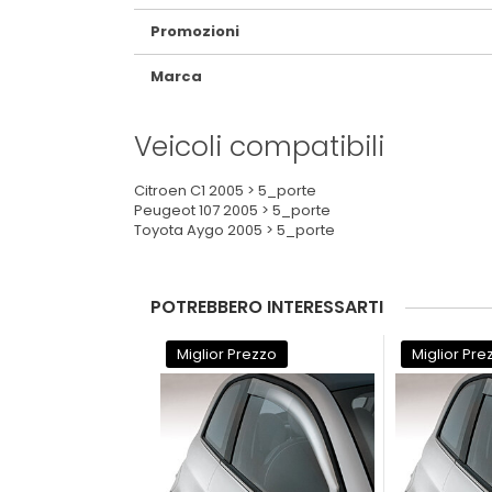
Promozioni
Marca
Veicoli compatibili
Citroen C1 2005 > 5_porte
Peugeot 107 2005 > 5_porte
Toyota Aygo 2005 > 5_porte
POTREBBERO INTERESSARTI
Miglior Prezzo
Miglior Pre