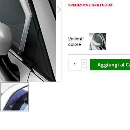
SPEDIZIONE GRATUITA!
Varianti
colore
Aggiungi al C