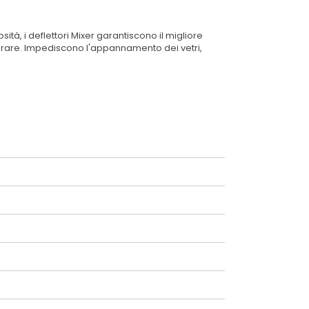
ità, i deflettori Mixer garantiscono il migliore
a forare. Impediscono l'appannamento dei vetri,