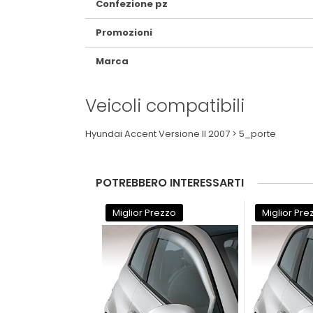
Confezione pz
Promozioni
Marca
Veicoli compatibili
Hyundai Accent Versione II 2007 > 5_porte
POTREBBERO INTERESSARTI
Miglior Prezzo
Miglior Pre