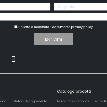
Ho letto e accettato il documento
privacy policy
Iscrivimi
Catalogo prodotti
ount
Metodi di pagamento
Le marche distribuite
Le novit