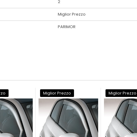
2
Miglior Prezzo
PARIMOR
zzo
Miglior Prezzo
Miglior Prezzo