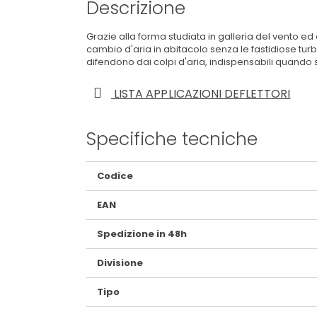
Descrizione
Grazie alla forma studiata in galleria del vento ed a
cambio d'aria in abitacolo senza le fastidiose turb
difendono dai colpi d'aria, indispensabili quando 
LISTA APPLICAZIONI DEFLETTORI
Specifiche tecniche
Maggiori
Codice
Informazioni
EAN
Spedizione in 48h
Divisione
Tipo