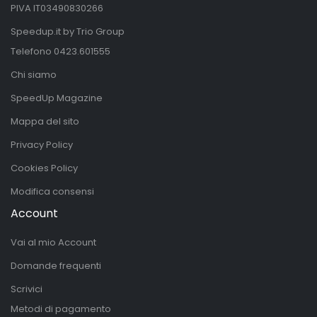
PIVA IT03490830266
Speedup.it by Trio Group
Telefono
0423.601555
Chi siamo
SpeedUp Magazine
Mappa del sito
Privacy Policy
Cookies Policy
Modifica consensi
Account
Vai al mio Account
Domande frequenti
Scrivici
Metodi di pagamento