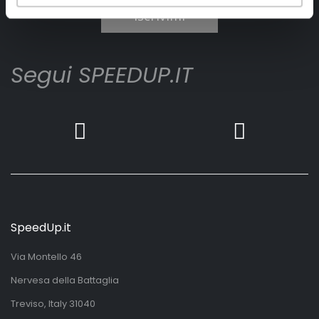
Iscrivimi
Segui SPEEDUP.IT
SpeedUp.it
Via Montello 46
Nervesa della Battaglia
Treviso, Italy 31040