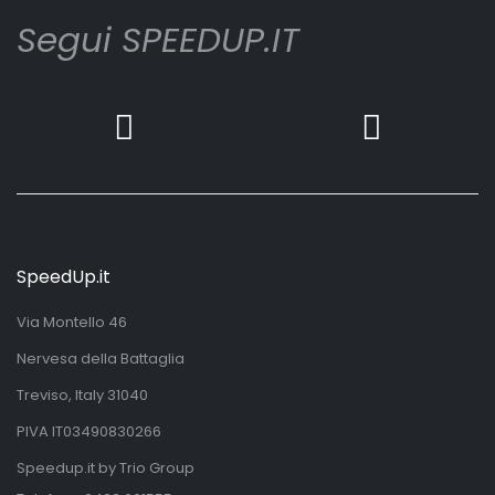
Segui SPEEDUP.IT
SpeedUp.it
Via Montello 46
Nervesa della Battaglia
Treviso, Italy 31040
PIVA IT03490830266
Speedup.it by Trio Group