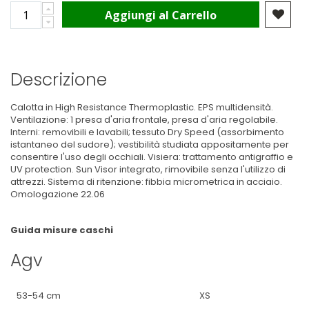
Aggiungi al Carrello
Descrizione
Calotta in High Resistance Thermoplastic. EPS multidensità.
Ventilazione: 1 presa d'aria frontale, presa d'aria regolabile.
Interni: removibili e lavabili; tessuto Dry Speed (assorbimento
istantaneo del sudore); vestibilità studiata appositamente per
consentire l'uso degli occhiali. Visiera: trattamento antigraffio e
UV protection. Sun Visor integrato, rimovibile senza l'utilizzo di
attrezzi. Sistema di ritenzione: fibbia micrometrica in acciaio.
Omologazione 22.06
Guida misure caschi
Agv
53-54 cm
XS