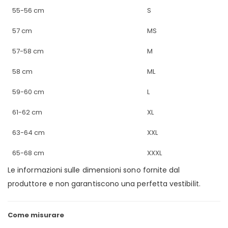
55-56 cm
S
57 cm
MS
57-58 cm
M
58 cm
ML
59-60 cm
L
61-62 cm
XL
63-64 cm
XXL
65-68 cm
XXXL
Le informazioni sulle dimensioni sono fornite dal
produttore e non garantiscono una perfetta vestibilit.
Come misurare