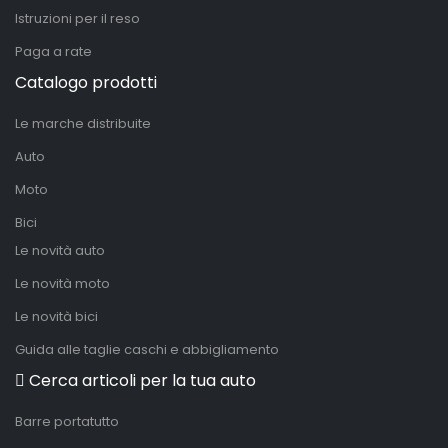
Istruzioni per il reso
Paga a rate
Catalogo prodotti
Le marche distribuite
Auto
Moto
Bici
Le novità auto
Le novità moto
Le novità bici
Guida alle taglie caschi e abbigliamento
Cerca articoli per la tua auto
Barre portatutto