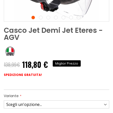
Casco Jet Demi Jet Eteres -
AGV
118,80 €
138,99 €
Miglior Prezzo
SPEDIZIONE GRATUITA!
Variante