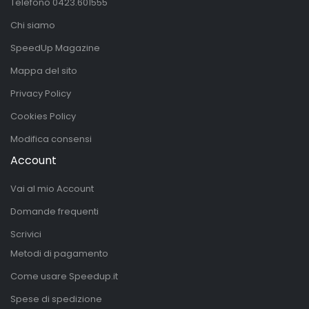
Telefono
0423.601555
Chi siamo
SpeedUp Magazine
Mappa del sito
Privacy Policy
Cookies Policy
Modifica consensi
Account
Vai al mio Account
Domande frequenti
Scrivici
Metodi di pagamento
Come usare Speedup.it
Spese di spedizione