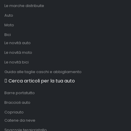
Le marche distribuite
Auto
Moto
Bici
Le novità auto
Le novità moto
Le novità bici
Guida alle taglie caschi e abbigliamento
Cerca articoli per la tua auto
Barre portatutto
Braccioli auto
Copriauto
Catene da neve
Spazzole tergicristallo