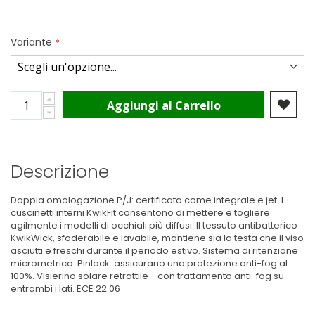
Variante
Aggiungi al Carrello
Descrizione
Doppia omologazione P/J: certificata come integrale e jet. I
cuscinetti interni KwikFit consentono di mettere e togliere
agilmente i modelli di occhiali più diffusi. Il tessuto antibatterico
KwikWick, sfoderabile e lavabile, mantiene sia la testa che il viso
asciutti e freschi durante il periodo estivo. Sistema di ritenzione
micrometrico. Pinlock: assicurano una protezione anti-fog al
100%. Visierino solare retrattile - con trattamento anti-fog su
entrambi i lati. ECE 22.06