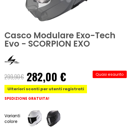
Casco Modulare Exo-Tech
Evo - SCORPION EXO
282,00 €
Quasi esaurito
299,90 €
Ulteriori sconti per utenti registrati
SPEDIZIONE GRATUITA!
Varianti
colore