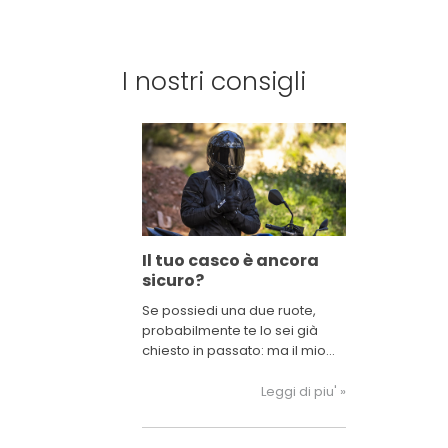
I nostri consigli
Il tuo casco è ancora
sicuro?
Se possiedi una due ruote,
probabilmente te lo sei già
chiesto in passato: ma il mio
casco è ancora sicuro?
Leggi di piu' »