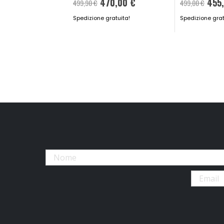
470,00 €
455
499,90 €
499,00 €
Spedizione gratuita!
Spedizione grat