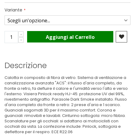
Variante
Aggiungi al Carrello
Descrizione
Calotta in composito di fibra di vetro. Sistema di ventilazione a
canalizzazione avanzata "ACS": il flusso d'aria completo, da
fronte a retro, fa defluire il calore e l'umidità verso l'alto e verso
l'esterno. Visiera Pinlock ready HJ-45: protezione UV del 99%,
rivestimento antigraffio. Parasole Dark Smoke installato. Flusso
d'aria completo da fronte a retro: 2 prese d'aria e 1 scarico.
Guanciali sagomati 3D per il massimo comfort. Corona e
guanciali: rimovibili e lavabili. Cinturino sottogola: micro fibbia.
Scanalature per gli occhiali: si adattano ai motociclisti con
occhiali da vista. La confezione include: Pinlock, sottogola e
deflettore per il respiro. ECE R22.06