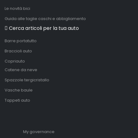
Le novità bici
Guida alle taglie caschi e abbigliamento
Cerca articoli per la tua auto
Barre portatutto
Braccioli auto
Copriauto
Catene da neve
Spazzole tergicristallo
Vasche baule
Tappeti auto
My governance