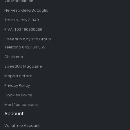
Via Montello 46
Nervesa della Battaglia
Treviso, Italy 31040
PIVA IT03490830266
Speedup.it by Trio Group
Telefono
0423.601555
Chi siamo
SpeedUp Magazine
Mappa del sito
Privacy Policy
Cookies Policy
Modifica consensi
Account
Vai al mio Account