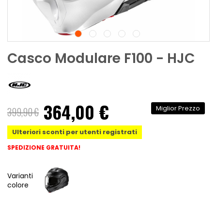
Casco Modulare F100 - HJC
364,00 €
Miglior Prezzo
399,90 €
Ulteriori sconti per utenti registrati
SPEDIZIONE GRATUITA!
Varianti
colore