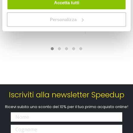
SCHUBERT
SCHUBERT
Accetta tutti
396,00 €
563,35 €
Personalizza
Spedizione gratuita!
Spedizione gratuita!
Iscriviti alla newsletter Speedup
Ricevi subito uno sconto del 10% per il tuo primo acquisto online!