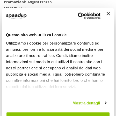
Miglior Prezzo
HJC
POTREBBERO INTERESSARTI
Questo sito web utilizza i cookie
Miglior Prezzo
Miglior Prezzo
Utilizziamo i cookie per personalizzare contenuti ed
annunci, per fornire funzionalità dei social media e per
analizzare il nostro traffico. Condividiamo inoltre
informazioni sul modo in cui utilizzi il nostro sito con i
nostri partner che si occupano di analisi dei dati web,
pubblicità e social media, i quali potrebbero combinarle
con altre informazioni che hai fornito loro o che hanno
raccolto dal tuo utilizzo dei loro servizi.
Mostra dettagli
Casco Modulare Concept
Casco Modulare C5