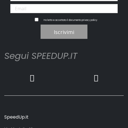
Ho letto e accettato il documento
privacy policy
Iscrivimi
Segui SPEEDUP.IT
SpeedUp.it