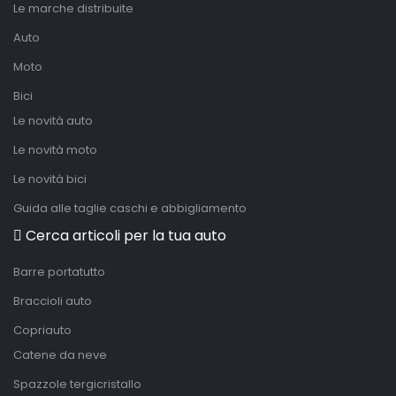
Le marche distribuite
Auto
Moto
Bici
Le novità auto
Le novità moto
Le novità bici
Guida alle taglie caschi e abbigliamento
Cerca articoli per la tua auto
Barre portatutto
Braccioli auto
Copriauto
Catene da neve
Spazzole tergicristallo