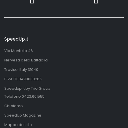
SpeedUp.it
Via Montello 46
Nervesa della Battaglia
Treviso, Italy 31040
PIVA IT03490830266
Speedup.it by Trio Group
Telefono
0423.601555
Chi siamo
SpeedUp Magazine
Mappa del sito