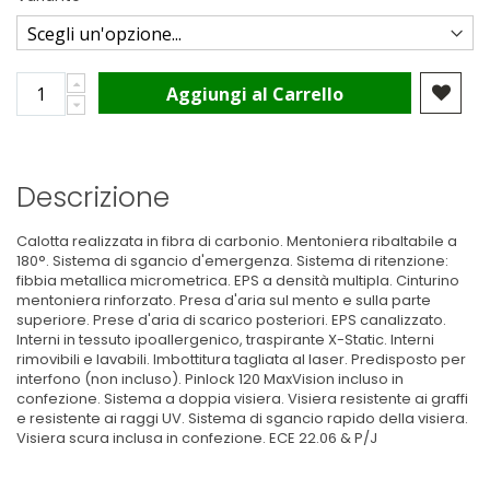
Aggiungi al Carrello
Descrizione
Calotta realizzata in fibra di carbonio. Mentoniera ribaltabile a
180°. Sistema di sgancio d'emergenza. Sistema di ritenzione:
fibbia metallica micrometrica. EPS a densità multipla. Cinturino
mentoniera rinforzato. Presa d'aria sul mento e sulla parte
superiore. Prese d'aria di scarico posteriori. EPS canalizzato.
Interni in tessuto ipoallergenico, traspirante X-Static. Interni
rimovibili e lavabili. Imbottitura tagliata al laser. Predisposto per
interfono (non incluso). Pinlock 120 MaxVision incluso in
confezione. Sistema a doppia visiera. Visiera resistente ai graffi
e resistente ai raggi UV. Sistema di sgancio rapido della visiera.
Visiera scura inclusa in confezione. ECE 22.06 & P/J