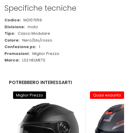
Specifiche tecniche
Maggiori
M2107059
Informazioni
moto
Casco Modulare
Nero/blu/rosso
1
Miglior Prezzo
LS2 HELMETS
POTREBBERO INTERESSARTI
Miglior Prezzo
Quasi esaurito