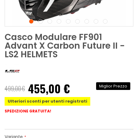
Casco Modulare FF901
Advant X Carbon Future II -
LS2 HELMETS
455,00 €
Miglior Prezzo
499,00 €
Ulteriori sconti per utenti registrati
SPEDIZIONE GRATUITA!
Variante