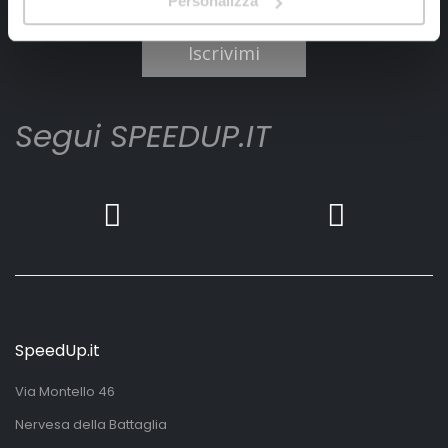
Personalizza
Ho letto e accettato il documento
privacy policy
Iscrivimi
Segui SPEEDUP.IT
SpeedUp.it
Via Montello 46
Nervesa della Battaglia