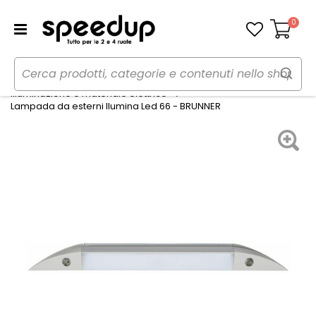
0
Carrello
Home
OUTDOOR
Camper
Illuminazione e materiale elettrico
Lampada da esterni Ilumina Led 66 - BRUNNER