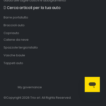
Guida alle taglie caschi e abbigliamento
Cerca articoli per la tua auto
Barre portatutto
Braccioli auto
Copriauto
Catene da neve
Spazzole tergicristallo
Vasche baule
Tappeti auto
My governance
©Copyright 2026 Trio srl. All Rights Reserved.