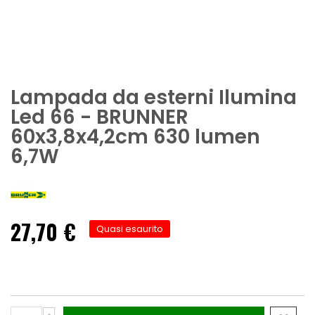
Lampada da esterni Ilumina
Led 66 - BRUNNER
60x3,8x4,2cm 630 lumen
6,7W
27,70 €
Quasi esaurito