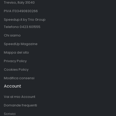
Treviso, Italy 31040
PIVA IT03490830266
Speedup.it by Trio Group
Telefono
0423.601555
Chi siamo
SpeedUp Magazine
Mappa del sito
Privacy Policy
Cookies Policy
Modifica consensi
Account
Vai al mio Account
Domande frequenti
Scrivici