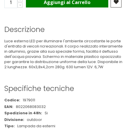
Aggiungi al Carrello
Descrizione
Luce esterna LED per illuminare l'ambiente circostante le porte
d'entrata di veicoli ricreazionali. Il corpo realizzato interamente
in alluminio, grazie alla sua speciale forma, facilita il deflusso
dell'acqua piovana. Schermo in materiale plastico opacizzato
per garantire la distribuzione uniforme della luce. Disponibile in
2 lunghezze. 60x3,8x4,2cm 280g. 630 lumen 12V. 6,7W
Specifiche tecniche
Maggiori
1979011
Informazioni
8022068083032
Si
outdoor
Lampada da esterni