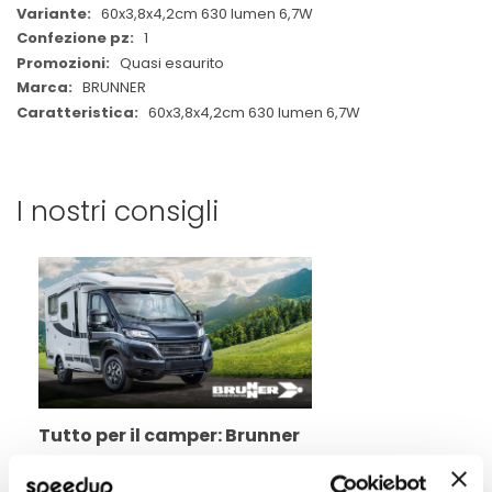
60x3,8x4,2cm 630 lumen 6,7W
1
Quasi esaurito
BRUNNER
60x3,8x4,2cm 630 lumen 6,7W
I nostri consigli
Tutto per il camper: Brunner
La passione di viaggiare su strada ti