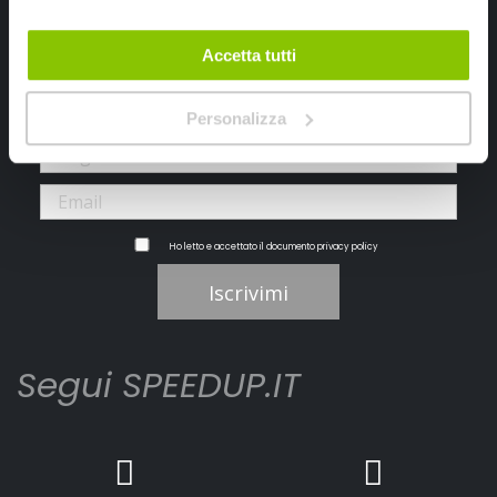
Iscriviti alla newsletter Speedup
Accetta tutti
Ricevi subito uno sconto del 10% per il tuo primo acquisto online!
Personalizza
Ho letto e accettato il documento
privacy policy
Iscrivimi
Segui SPEEDUP.IT