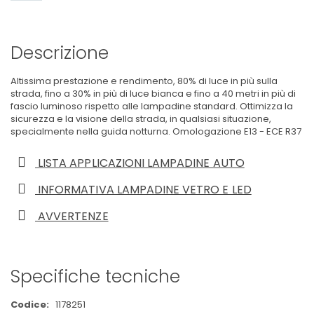
Descrizione
Altissima prestazione e rendimento, 80% di luce in più sulla
strada, fino a 30% in più di luce bianca e fino a 40 metri in più di
fascio luminoso rispetto alle lampadine standard. Ottimizza la
sicurezza e la visione della strada, in qualsiasi situazione,
specialmente nella guida notturna. Omologazione E13 - ECE R37
LISTA APPLICAZIONI LAMPADINE AUTO
INFORMATIVA LAMPADINE VETRO E LED
AVVERTENZE
Specifiche tecniche
Maggiori
1178251