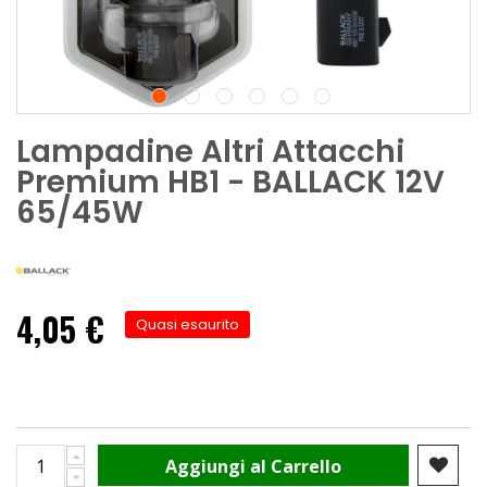
Lampadine Altri Attacchi
Premium HB1 - BALLACK 12V
65/45W
4,05 €
Quasi esaurito
Aggiungi al Carrello