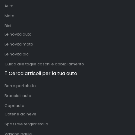
Auto
Moto
Bici
Le novità auto
Le novità moto
Le novità bici
Guida alle taglie caschi e abbigliamento
Cerca articoli per la tua auto
Barre portatutto
Braccioli auto
Copriauto
Catene da neve
Spazzole tergicristallo
Vasche baule