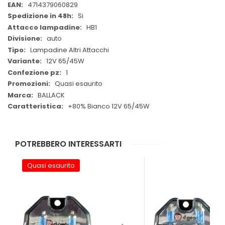
Informazioni
4714379060829
Si
HB1
auto
Lampadine Altri Attacchi
12V 65/45W
1
Quasi esaurito
BALLACK
+80% Bianco 12V 65/45W
POTREBBERO INTERESSARTI
Quasi esaurito