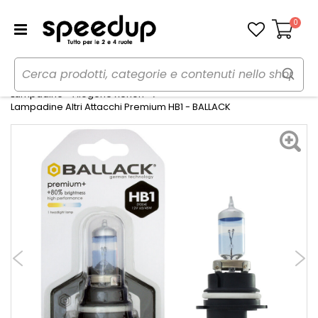
0
Carrello
Home
Auto
Illuminazione
Lampadine - Alogene Xenon
Lampadine Altri Attacchi Premium HB1 - BALLACK