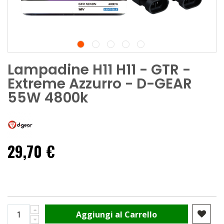
Lampadine H11 H11 - GTR -
Extreme Azzurro - D-GEAR
55W 4800k
29,70 €
Aggiungi al Carrello