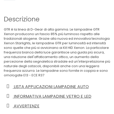
Descrizione
GTR è la linea di D-Gear di alta gamma. Le lampadine GTR
Xenon producono un fascio 85% più luminoso rispetto alle
tradizionali alogene. Grazie alla nuova ed innovativa tecnologia
Xenon Starlights, le lampadine GTR per luminosità ed intensità
sono quelle che più si avvicinano ai Kit HID Xenon. La particolare
frequenza bianca della luce garantisce una guida più sicura,
una riduzione dell'affaticamento ottico, un aumento della
percezione della segnaletica stradale ed un'interpretazione più
naturale degli ostacoli, disponibili anche con una leggera
frequenza azzurra. Le lampadine sono fornite in coppia e sono
omologate E13 - ECE R37
LISTA APPLICAZIONI LAMPADINE AUTO
INFORMATIVA LAMPADINE VETRO E LED
AVVERTENZE