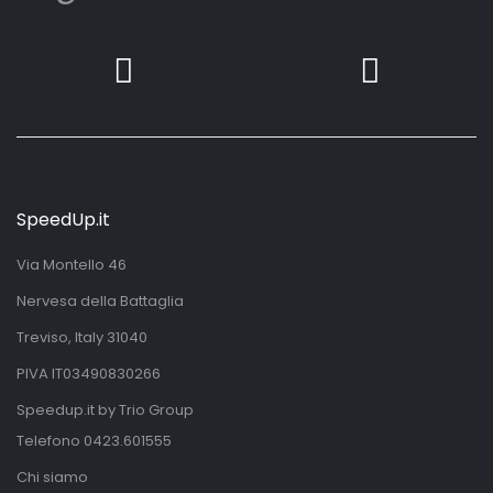
SpeedUp.it
Via Montello 46
Nervesa della Battaglia
Treviso, Italy 31040
PIVA IT03490830266
Speedup.it by Trio Group
Telefono
0423.601555
Chi siamo