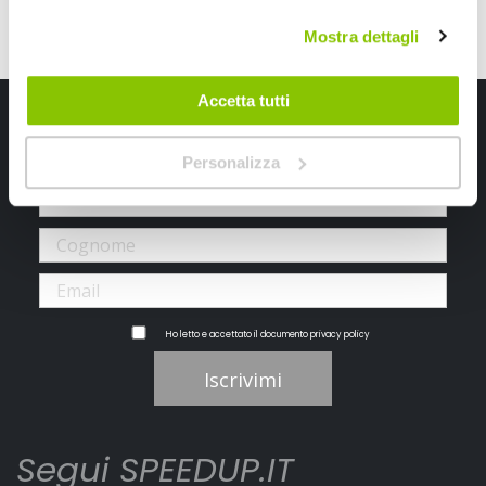
Mostra dettagli
Accetta tutti
Iscriviti alla newsletter Speedup
Ricevi subito uno sconto del 10% per il tuo primo acquisto online!
Personalizza
Ho letto e accettato il documento
privacy policy
Iscrivimi
Segui SPEEDUP.IT