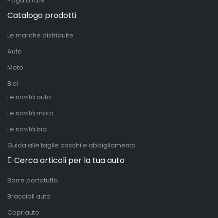
Paga a rate
Catalogo prodotti
Le marche distribuite
Auto
Moto
Bici
Le novità auto
Le novità moto
Le novità bici
Guida alle taglie caschi e abbigliamento
Cerca articoli per la tua auto
Barre portatutto
Braccioli auto
Copriauto