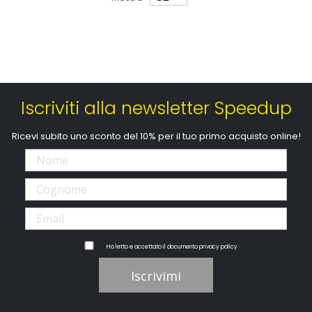
Iscriviti alla newsletter Speedup
Ricevi subito uno sconto del 10% per il tuo primo acquisto online!
Ho letto e accettato il documento
privacy policy
Iscrivimi