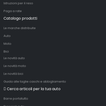
Istruzioni per il reso
Paga a rate
Catalogo prodotti
Le marche distribuite
Auto
Moto
Bici
Le novità auto
Le novità moto
Le novità bici
Guida alle taglie caschi e abbigliamento
Cerca articoli per la tua auto
Barre portatutto