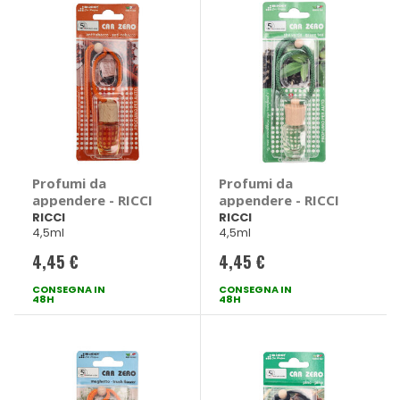
Profumi da
Profumi da
appendere - RICCI
appendere - RICCI
RICCI
RICCI
4,5ml
4,5ml
4,45 €
4,45 €
CONSEGNA IN
CONSEGNA IN
48H
48H