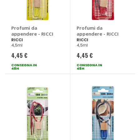
Profumi da
Profumi da
appendere - RICCI
appendere - RICCI
RICCI
RICCI
4,5ml
4,5ml
4,45 €
4,45 €
CONSEGNA IN
CONSEGNA IN
48H
48H