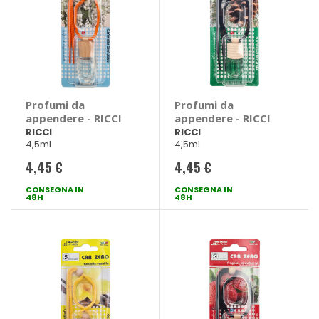
Profumi da
Profumi da
appendere - RICCI
appendere - RICCI
RICCI
RICCI
4,5ml
4,5ml
4,45 €
4,45 €
CONSEGNA IN
CONSEGNA IN
48H
48H