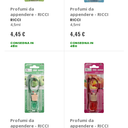
Profumi da
Profumi da
appendere - RICCI
appendere - RICCI
RICCI
RICCI
4,5ml
4,5ml
4,45 €
4,45 €
CONSEGNA IN
CONSEGNA IN
48H
48H
Profumi da
Profumi da
appendere - RICCI
appendere - RICCI