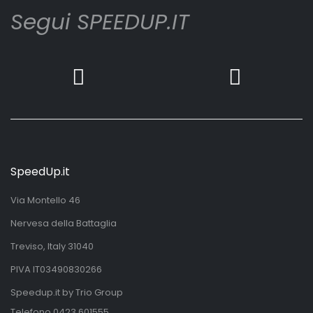
Segui SPEEDUP.IT
SpeedUp.it
Via Montello 46
Nervesa della Battaglia
Treviso, Italy 31040
PIVA IT03490830266
Speedup.it by Trio Group
Telefono
0423.601555