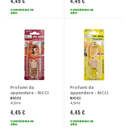
4,45 €
4,45 €
CONSEGNA IN
CONSEGNA IN
48H
48H
Profumi da
Profumi da
appendere - RICCI
appendere - RICCI
RICCI
RICCI
4,5ml
4,5ml
4,45 €
4,45 €
CONSEGNA IN
CONSEGNA IN
48H
48H