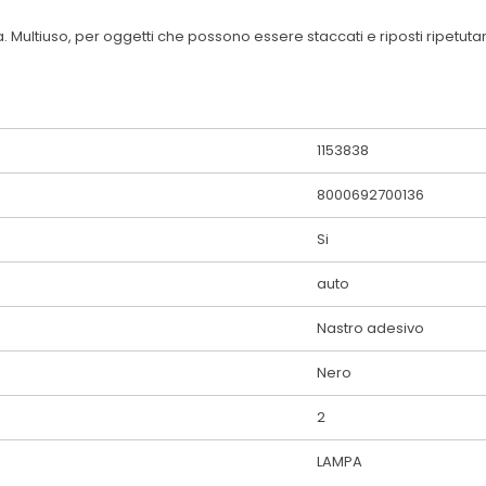
Multiuso, per oggetti che possono essere staccati e riposti ripetuta
1153838
8000692700136
Si
auto
Nastro adesivo
Nero
2
LAMPA