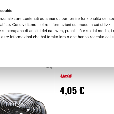
 cookie
rsonalizzare contenuti ed annunci, per fornire funzionalità dei so
raffico. Condividiamo inoltre informazioni sul modo in cui utilizzi i
e si occupano di analisi dei dati web, pubblicità e social media, i 
ltre informazioni che hai fornito loro o che hanno raccolto dal tu
OOR
Nastro adesivo - LAMPA
Adesivi e sigillanti
Nastro adesiv
4,05 €