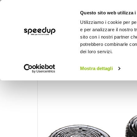
Questo sito web utilizza i
Utilizziamo i cookie per pe
e per analizzare il nostro t
sito con i nostri partner ch
potrebbero combinarle con a
AUTO
MOTO
BICI
OUTD
dei loro servizi.
Home
Auto
Manutenzione e ricambi auto
Mostra dettagli