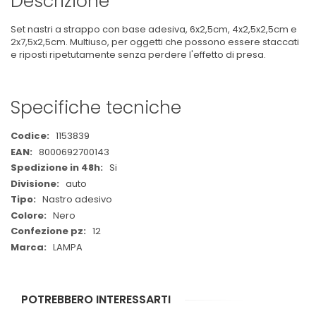
Descrizione
Set nastri a strappo con base adesiva, 6x2,5cm, 4x2,5x2,5cm e
2x7,5x2,5cm. Multiuso, per oggetti che possono essere staccati
e riposti ripetutamente senza perdere l'effetto di presa.
Specifiche tecniche
Maggiori
1153839
Informazioni
8000692700143
Si
auto
Nastro adesivo
Nero
12
LAMPA
POTREBBERO INTERESSARTI