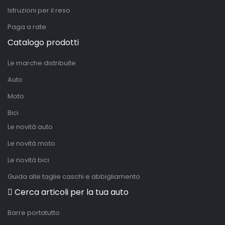
Istruzioni per il reso
Paga a rate
Catalogo prodotti
Le marche distribuite
Auto
Moto
Bici
Le novità auto
Le novità moto
Le novità bici
Guida alle taglie caschi e abbigliamento
Cerca articoli per la tua auto
Barre portatutto