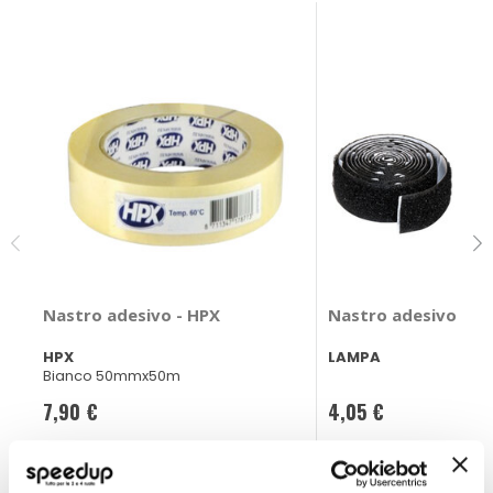
Nastro adesivo - HPX
Nastro adesivo - L
HPX
LAMPA
Bianco 50mmx50m
7,90 €
4,05 €
CONSEGNA IN 48H
CONSEGNA IN 48H