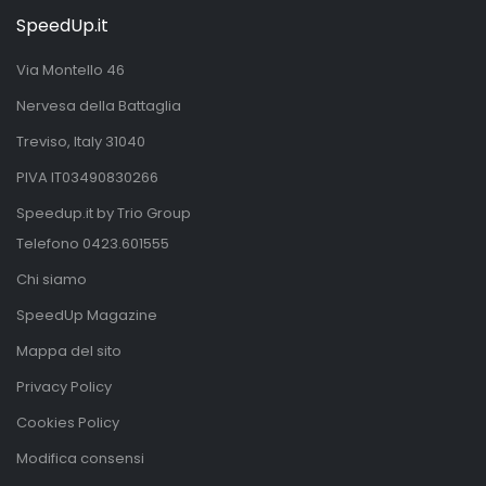
SpeedUp.it
Via Montello 46
Nervesa della Battaglia
Treviso, Italy 31040
PIVA IT03490830266
Speedup.it by Trio Group
Telefono
0423.601555
Chi siamo
SpeedUp Magazine
Mappa del sito
Privacy Policy
Cookies Policy
Modifica consensi