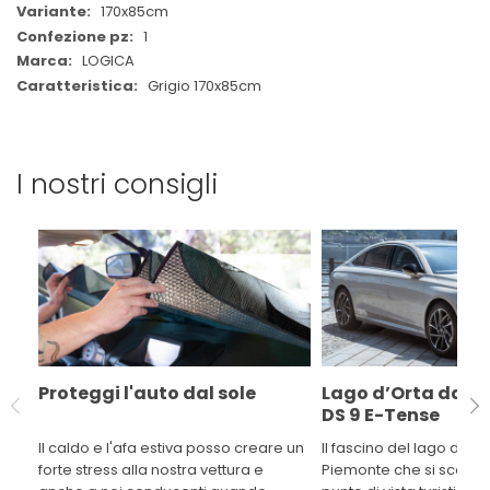
170x85cm
1
LOGICA
Grigio 170x85cm
I nostri consigli
Proteggi l'auto dal sole
Lago d’Orta da sc
DS 9 E-Tense
Il caldo e l'afa estiva posso creare un
Il fascino del lago d’Orta
forte stress alla nostra vettura e
Piemonte che si scopre