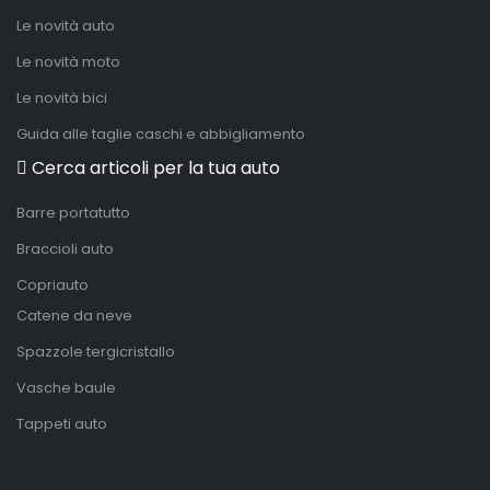
Le novità auto
Le novità moto
Le novità bici
Guida alle taglie caschi e abbigliamento
Cerca articoli per la tua auto
Barre portatutto
Braccioli auto
Copriauto
Catene da neve
Spazzole tergicristallo
Vasche baule
Tappeti auto