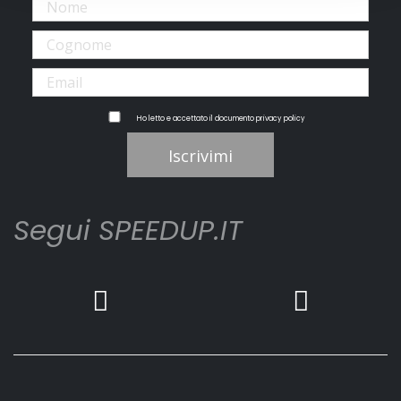
Ho letto e accettato il documento
privacy policy
Iscrivimi
Segui SPEEDUP.IT