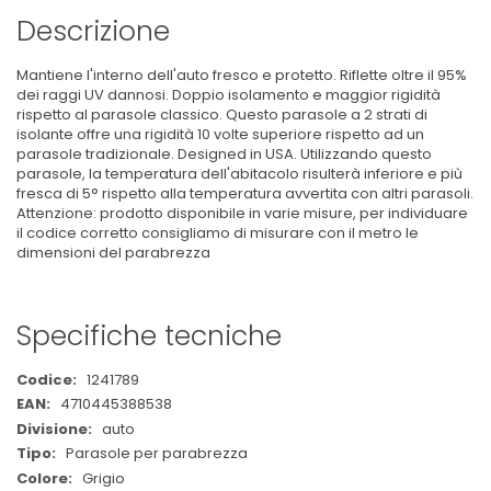
Descrizione
Mantiene l'interno dell'auto fresco e protetto. Riflette oltre il 95%
dei raggi UV dannosi. Doppio isolamento e maggior rigidità
rispetto al parasole classico. Questo parasole a 2 strati di
isolante offre una rigidità 10 volte superiore rispetto ad un
parasole tradizionale. Designed in USA. Utilizzando questo
parasole, la temperatura dell'abitacolo risulterà inferiore e più
fresca di 5° rispetto alla temperatura avvertita con altri parasoli.
Attenzione: prodotto disponibile in varie misure, per individuare
il codice corretto consigliamo di misurare con il metro le
dimensioni del parabrezza
Specifiche tecniche
Maggiori
1241789
Informazioni
4710445388538
auto
Parasole per parabrezza
Grigio