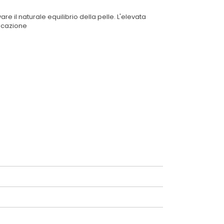
 il naturale equilibrio della pelle. L'elevata
licazione