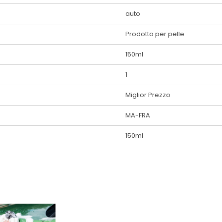
auto
Prodotto per pelle
150ml
1
Miglior Prezzo
MA-FRA
150ml