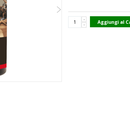
Aggiungi al C