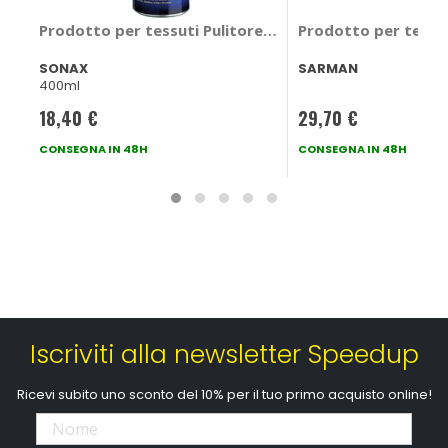
Prodotto per tessuti Pulitore tessuti e alcantara - S
Prodotto per tessut
SONAX
SARMAN
400ml
18,40 €
29,70 €
CONSEGNA IN 48H
CONSEGNA IN 48H
Iscriviti alla newsletter Speedup
Ricevi subito uno sconto del 10% per il tuo primo acquisto online!