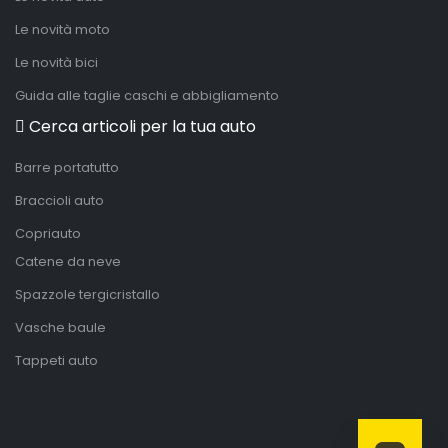
Le novità moto
Le novità bici
Guida alle taglie caschi e abbigliamento
Cerca articoli per la tua auto
Barre portatutto
Braccioli auto
Copriauto
Catene da neve
Spazzole tergicristallo
Vasche baule
Tappeti auto