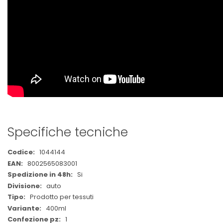
Specifiche tecniche
Maggiori
1044144
Informazioni
8002565083001
Si
auto
Prodotto per tessuti
400ml
1