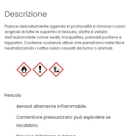
Descrizione
Pulisce delicatamente agendo in profondità e rinnova i colori
originali di tutte le superfici in tessuto, stoffa e velluto
dell'automobile come sedili, moquettes, pannelli portiere e
tappetini. Contiene sostanze attive che penetrano nelle fibre
neutralizzando i cattivi odori causati da fumo o animali.
Pericolo
Aerosol altamente infiammabile.
Contenitore pressurizzato: può esplodere se
riscaldato.