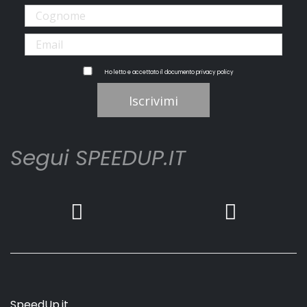
Ho letto e accettato il documento
privacy policy
Iscrivimi
Segui SPEEDUP.IT
SpeedUp.it