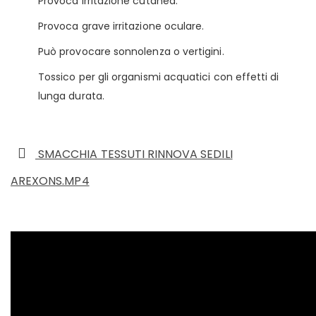
Provoca irritazione cutanea.
Provoca grave irritazione oculare.
Può provocare sonnolenza o vertigini.
Tossico per gli organismi acquatici con effetti di
lunga durata.
SMACCHIA TESSUTI RINNOVA SEDILI
AREXONS.MP4