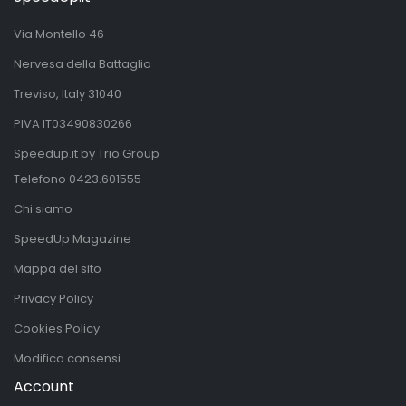
Via Montello 46
Nervesa della Battaglia
Treviso, Italy 31040
PIVA IT03490830266
Speedup.it by Trio Group
Telefono
0423.601555
Chi siamo
SpeedUp Magazine
Mappa del sito
Privacy Policy
Cookies Policy
Modifica consensi
Account