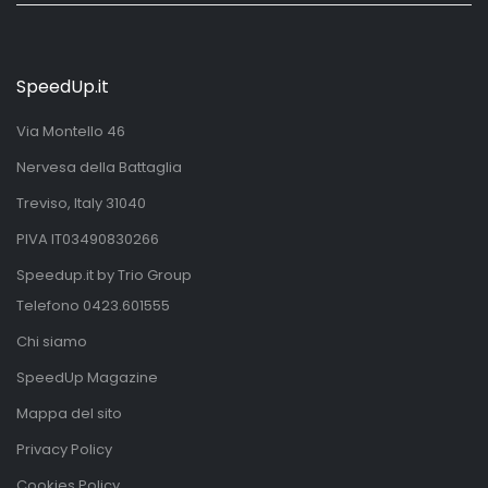
SpeedUp.it
Via Montello 46
Nervesa della Battaglia
Treviso, Italy 31040
PIVA IT03490830266
Speedup.it by Trio Group
Telefono
0423.601555
Chi siamo
SpeedUp Magazine
Mappa del sito
Privacy Policy
Cookies Policy