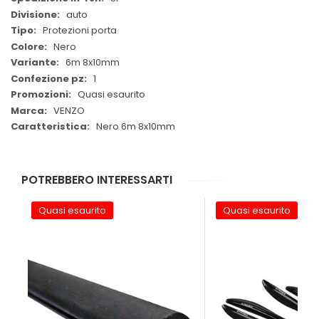
auto
Protezioni porta
Nero
6m 8x10mm
1
Quasi esaurito
VENZO
Nero 6m 8x10mm
POTREBBERO INTERESSARTI
Quasi esaurito
Quasi esaurito