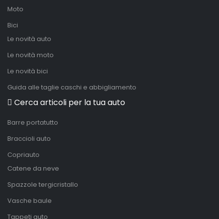
Moto
Bici
Le novità auto
Le novità moto
Le novità bici
Guida alle taglie caschi e abbigliamento
Cerca articoli per la tua auto
Barre portatutto
Braccioli auto
Copriauto
Catene da neve
Spazzole tergicristallo
Vasche baule
Tappeti auto