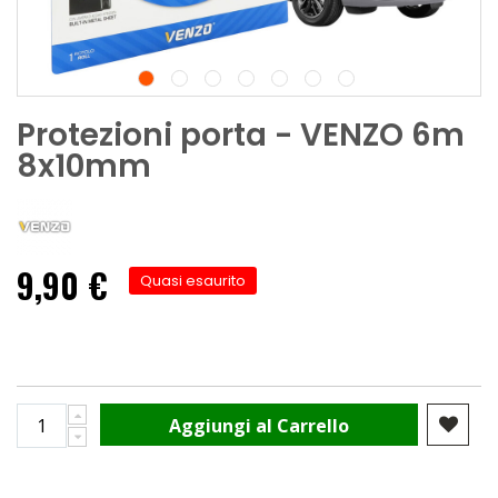
Protezioni porta - VENZO 6m
8x10mm
9,90 €
Quasi esaurito
Aggiungi al Carrello