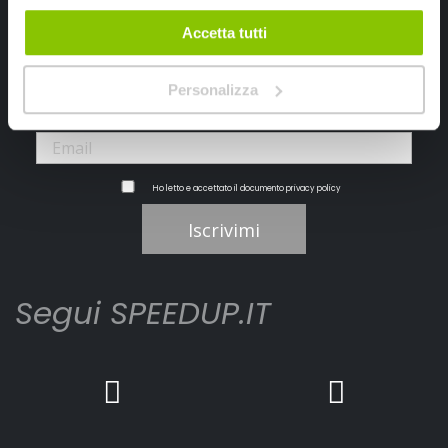
Ricevi subito uno sconto del 10% per il tuo primo acquisto online!
Accetta tutti
Personalizza
Ho letto e accettato il documento
privacy policy
Iscrivimi
Segui SPEEDUP.IT