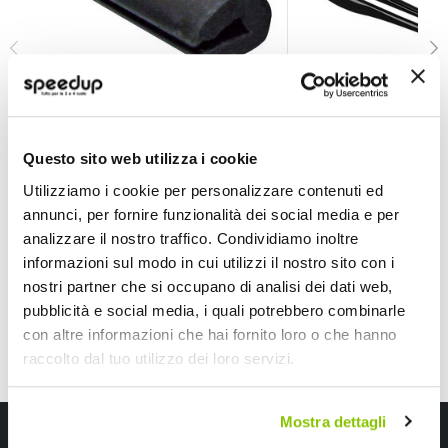
Protezioni porta Scroll XXL - BBROS
Protezioni porta D
BBROS
LAMPA
Questo sito web utilizza i cookie
Gomma Nero Universale 500cm
nero 180mm
Utilizziamo i cookie per personalizzare contenuti ed
14,85 €
7,90 €
-24%
Prezzo
annunci, per fornire funzionalità dei social media e per
speciale
analizzare il nostro traffico. Condividiamo inoltre
informazioni sul modo in cui utilizzi il nostro sito con i
nostri partner che si occupano di analisi dei dati web,
pubblicità e social media, i quali potrebbero combinarle
con altre informazioni che hai fornito loro o che hanno
raccolto dal tuo utilizzo dei loro servizi.
Mostra dettagli
Iscriviti alla newsletter Speedup