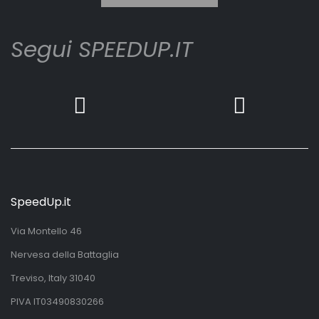
Segui SPEEDUP.IT
SpeedUp.it
Via Montello 46
Nervesa della Battaglia
Treviso, Italy 31040
PIVA IT03490830266