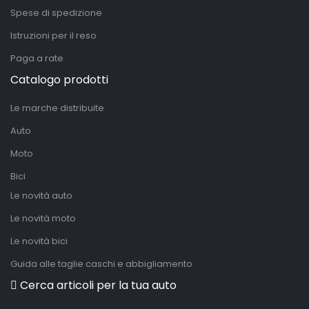
Spese di spedizione
Istruzioni per il reso
Paga a rate
Catalogo prodotti
Le marche distribuite
Auto
Moto
Bici
Le novità auto
Le novità moto
Le novità bici
Guida alle taglie caschi e abbigliamento
Cerca articoli per la tua auto