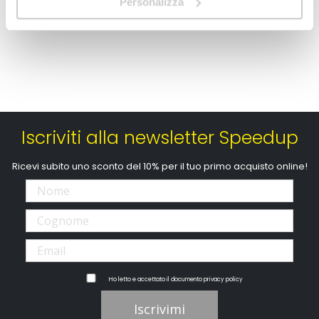
Personalizza
CONSEGNA IN 48H
Iscriviti alla newsletter Speedup
Ricevi subito uno sconto del 10% per il tuo primo acquisto online!
Ho letto e accettato il documento
privacy policy
Iscrivimi