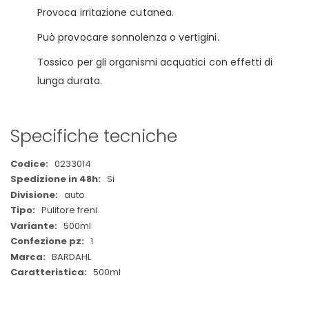
Provoca irritazione cutanea.
Può provocare sonnolenza o vertigini.
Tossico per gli organismi acquatici con effetti di
lunga durata.
Specifiche tecniche
Maggiori
0233014
Informazioni
Si
auto
Pulitore freni
500ml
1
BARDAHL
500ml