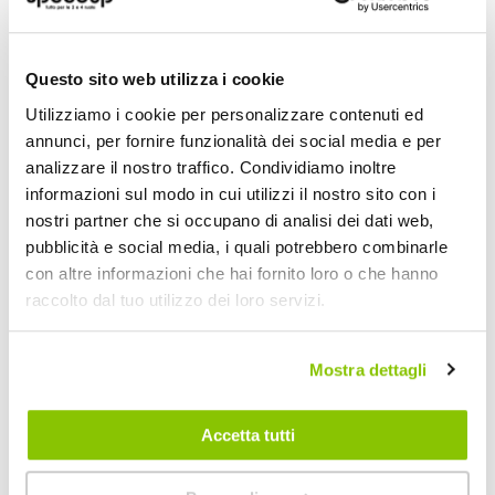
POTREBBERO INTERESSARTI
Questo sito web utilizza i cookie
Utilizziamo i cookie per personalizzare contenuti ed
annunci, per fornire funzionalità dei social media e per
analizzare il nostro traffico. Condividiamo inoltre
informazioni sul modo in cui utilizzi il nostro sito con i
nostri partner che si occupano di analisi dei dati web,
pubblicità e social media, i quali potrebbero combinarle
con altre informazioni che hai fornito loro o che hanno
raccolto dal tuo utilizzo dei loro servizi.
Mostra dettagli
Pulitore freni DISC BREAKE CLEANER - MUC-OFF
MUC-OFF
Accetta tutti
400 ml
13,85 €