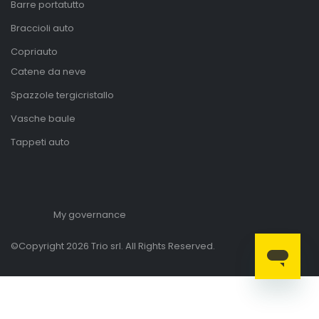
Barre portatutto
Braccioli auto
Copriauto
Catene da neve
Spazzole tergicristallo
Vasche baule
Tappeti auto
My governance
©Copyright 2026 Trio srl. All Rights Reserved.