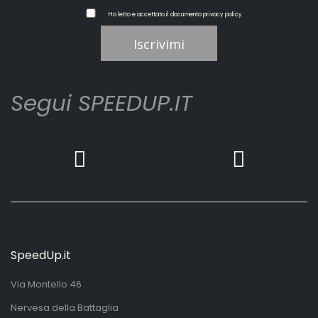
Ho letto e accettato il documento
privacy policy
Iscrivimi
Segui SPEEDUP.IT
SpeedUp.it
Via Montello 46
Nervesa della Battaglia