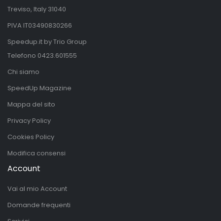
Treviso, Italy 31040
PIVA IT03490830266
Speedup.it by Trio Group
Telefono
0423.601555
Chi siamo
SpeedUp Magazine
Mappa del sito
Privacy Policy
Cookies Policy
Modifica consensi
Account
Vai al mio Account
Domande frequenti