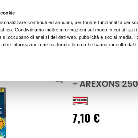
 cookie
rsonalizzare contenuti ed annunci, per fornire funzionalità dei so
raffico. Condividiamo inoltre informazioni sul modo in cui utilizzi i
e si occupano di analisi dei dati web, pubblicità e social media, i 
ltre informazioni che hai fornito loro o che hanno raccolto dal tu
OOR
Pulitore iniettori diesel Additivo Diesel - AREXONS
tore
Pulitore inietto
- AREXONS 25
7,10 €