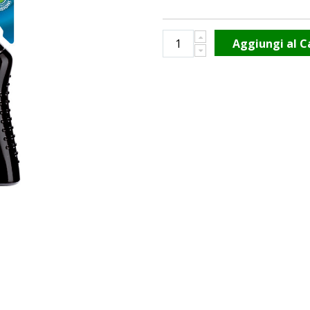
Aggiungi al C