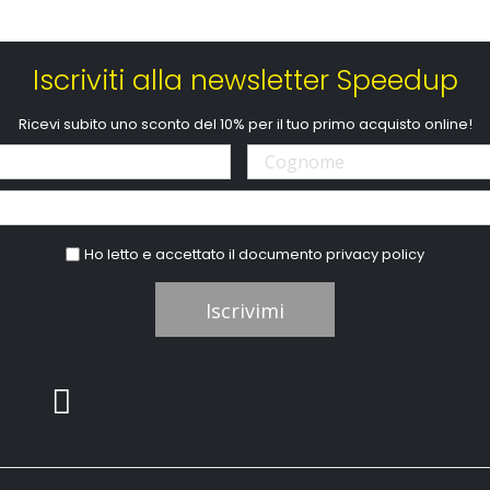
Iscriviti alla newsletter Speedup
Ricevi subito uno sconto del 10% per il tuo primo acquisto online!
Ho letto e accettato il documento
privacy policy
Iscrivimi