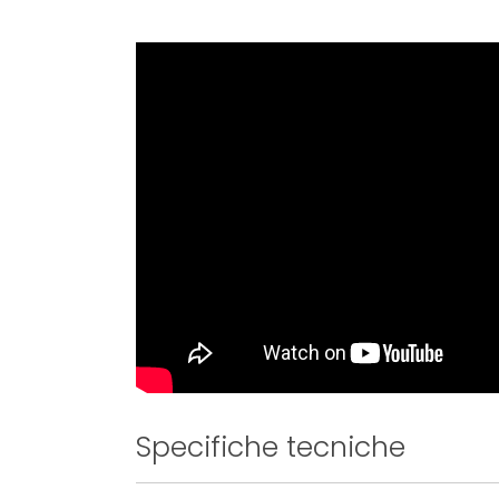
Specifiche tecniche
Maggiori