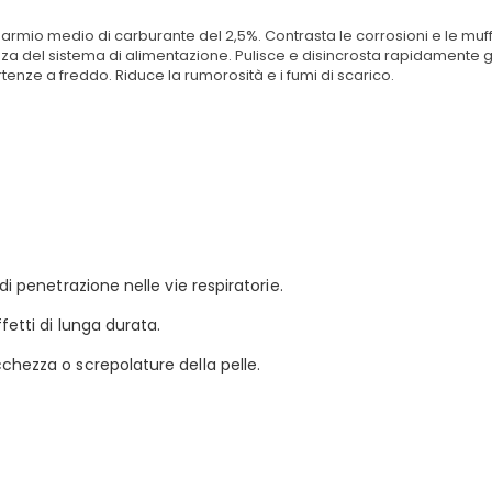
sparmio medio di carburante del 2,5%. Contrasta le corrosioni e le mu
enza del sistema di alimentazione. Pulisce e disincrosta rapidamente gl
rtenze a freddo. Riduce la rumorosità e i fumi di scarico.
di penetrazione nelle vie respiratorie.
fetti di lunga durata.
chezza o screpolature della pelle.