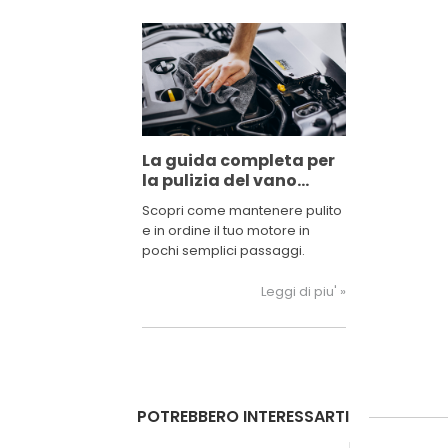
La guida completa per
la pulizia del vano
motore
Scopri come mantenere pulito
e in ordine il tuo motore in
pochi semplici passaggi.
Leggi di piu' »
POTREBBERO INTERESSARTI