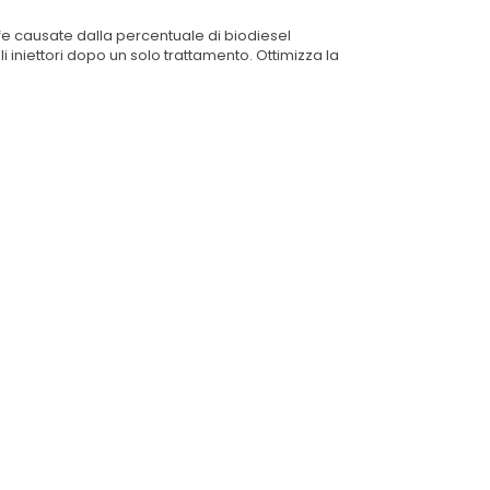
ffe causate dalla percentuale di biodiesel
i iniettori dopo un solo trattamento. Ottimizza la