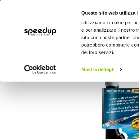
Questo sito web utilizza i
Utilizziamo i cookie per pe
e per analizzare il nostro t
sito con i nostri partner ch
potrebbero combinarle con a
AUTO
MOTO
BICI
OUTD
dei loro servizi.
Home
Auto
Additivi e trattamenti
Puli
Mostra dettagli