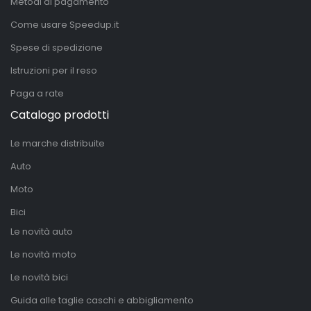
Metodi di pagamento
Come usare Speedup.it
Spese di spedizione
Istruzioni per il reso
Paga a rate
Catalogo prodotti
Le marche distribuite
Auto
Moto
Bici
Le novità auto
Le novità moto
Le novità bici
Guida alle taglie caschi e abbigliamento