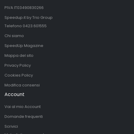
PIVA IT03490830266
Speedup.it by Trio Group
Telefono
0423.601555
Chi siamo
SpeedUp Magazine
Mappa del sito
Privacy Policy
Cookies Policy
Modifica consensi
Account
Vai al mio Account
Domande frequenti
Scrivici