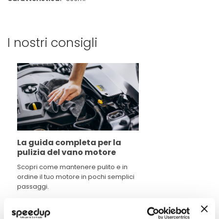
I nostri consigli
La guida completa per la
pulizia del vano motore
Scopri come mantenere pulito e in
ordine il tuo motore in pochi semplici
passaggi.
Leggi di piu' »