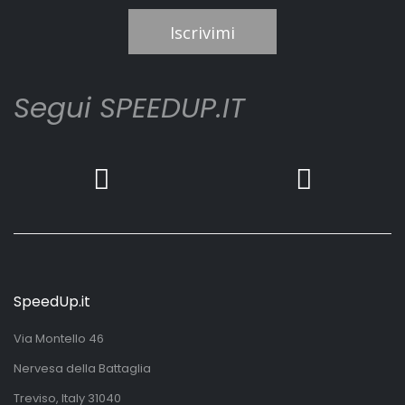
Iscrivimi
Segui SPEEDUP.IT
SpeedUp.it
Via Montello 46
Nervesa della Battaglia
Treviso, Italy 31040