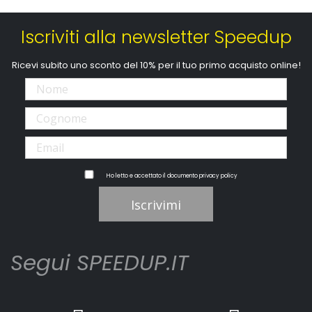
Iscriviti alla newsletter Speedup
Ricevi subito uno sconto del 10% per il tuo primo acquisto online!
Ho letto e accettato il documento
privacy policy
Iscrivimi
Segui SPEEDUP.IT