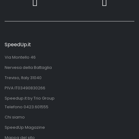
SpeedUp.it
Via Montello 46
Nervesa della Battaglia
Treviso, Italy 31040
PIVA IT03490830266
Speedup.it by Trio Group
Telefono
0423.601555
Chi siamo
SpeedUp Magazine
Mappa del sito