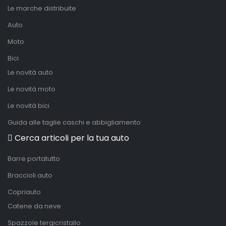
Le marche distribuite
Auto
Moto
Bici
Le novità auto
Le novità moto
Le novità bici
Guida alle taglie caschi e abbigliamento
Cerca articoli per la tua auto
Barre portatutto
Braccioli auto
Copriauto
Catene da neve
Spazzole tergicristallo