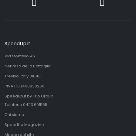
SpeedUp.it
Via Montello 46
Nervesa della Battaglia
Treviso, Italy 31040
PIVA IT03490830266
Speedup.it by Trio Group
Telefono
0423.601555
Chi siamo
SpeedUp Magazine
Mappa del sito