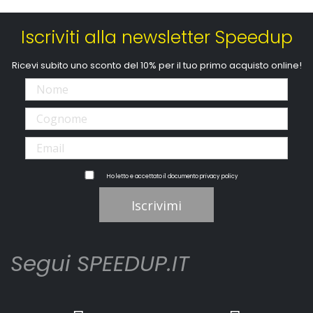
Iscriviti alla newsletter Speedup
Ricevi subito uno sconto del 10% per il tuo primo acquisto online!
Ho letto e accettato il documento
privacy policy
Iscrivimi
Segui SPEEDUP.IT