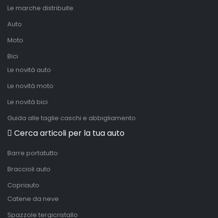
Le marche distribuite
Auto
Moto
Bici
Le novità auto
Le novità moto
Le novità bici
Guida alle taglie caschi e abbigliamento
Cerca articoli per la tua auto
Barre portatutto
Braccioli auto
Copriauto
Catene da neve
Spazzole tergicristallo