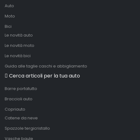
Auto
Moto
Bici
Le novità auto
Le novità moto
Le novità bici
Guida alle taglie caschi e abbigliamento
Cerca articoli per la tua auto
Barre portatutto
Braccioli auto
Copriauto
Catene da neve
Spazzole tergicristallo
Vasche baule