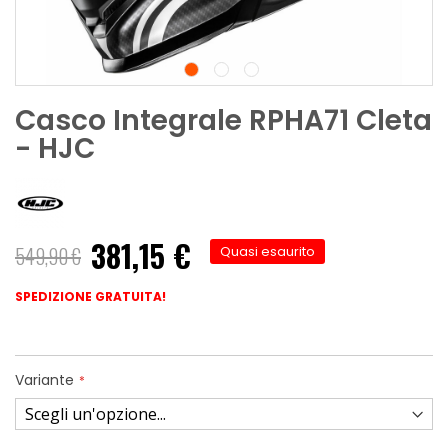
Casco Integrale RPHA71 Cleta
- HJC
381,15 €
549,90 €
Quasi esaurito
SPEDIZIONE GRATUITA!
Variante