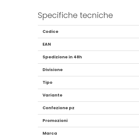
Specifiche tecniche
Maggiori
Codice
Informazioni
EAN
Spedizione in 48h
Divisione
Tipo
Variante
Confezione pz
Promozioni
Marca