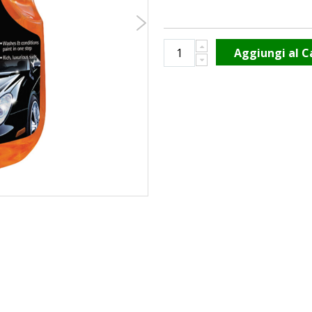
Aggiungi al C