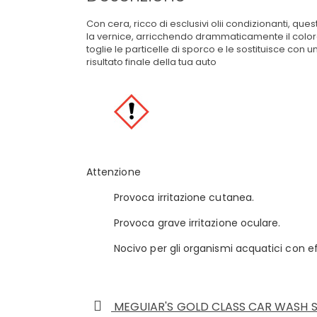
Con cera, ricco di esclusivi olii condizionanti, qu
la vernice, arricchendo drammaticamente il colore e
toglie le particelle di sporco e le sostituisce co
risultato finale della tua auto
Attenzione
Provoca irritazione cutanea.
Provoca grave irritazione oculare.
Nocivo per gli organismi acquatici con ef
MEGUIAR'S GOLD CLASS CAR WASH