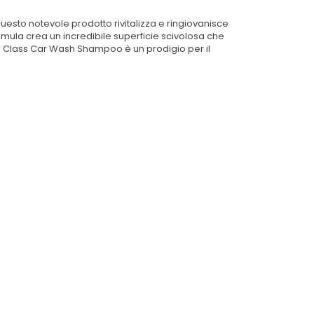
questo notevole prodotto rivitalizza e ringiovanisce
ormula crea un incredibile superficie scivolosa che
old Class Car Wash Shampoo è un prodigio per il