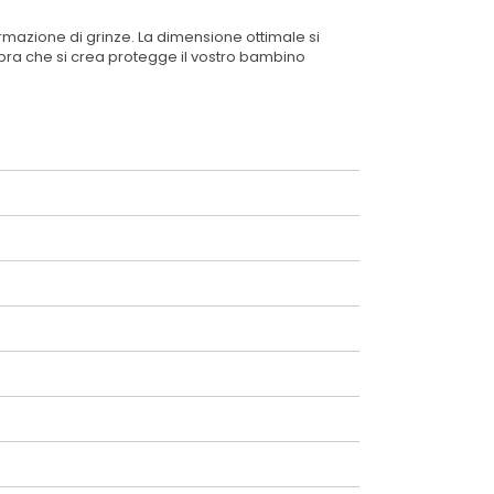
rmazione di grinze. La dimensione ottimale si
mbra che si crea protegge il vostro bambino