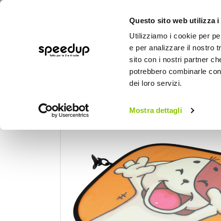
Questo sito web utilizza i
Utilizziamo i cookie per pe
e per analizzare il nostro t
sito con i nostri partner ch
potrebbero combinarle con a
AUTO
MOTO
BICI
OUTD
dei loro servizi.
Home
Auto
Estate
Tendine parasole
Mostra dettagli