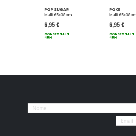
POP SUGAR
POKE
Multi 65x38cm
Multi 65x38c
6,95 €
6,95 €
CONSEGNA IN
CONSEGNA IN
48H
48H