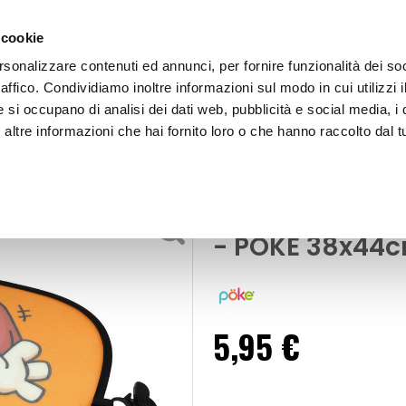
 cookie
rsonalizzare contenuti ed annunci, per fornire funzionalità dei so
raffico. Condividiamo inoltre informazioni sul modo in cui utilizzi i
e si occupano di analisi dei dati web, pubblicità e social media, i 
ltre informazioni che hai fornito loro o che hanno raccolto dal tu
OOR
Tendina laterale con ventosa Doggy - POKE
Tendina later
- POKE 38x44
5,95 €