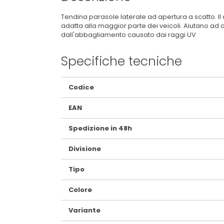
Tendina parasole laterale ad apertura a scatto. I
adatta alla maggior parte dei veicoli. Aiutano ad
dall'abbagliamento causato dai raggi UV
Specifiche tecniche
Maggiori
Codice
Informazioni
EAN
Spedizione in 48h
Divisione
Tipo
Colore
Variante