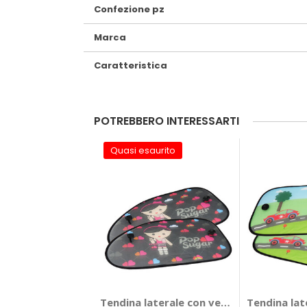
Confezione pz
Marca
Caratteristica
POTREBBERO INTERESSARTI
Quasi esaurito
Tendina laterale con ventosa Haraju - 
Tendina lat