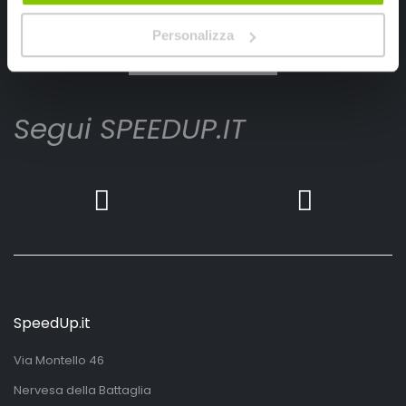
Ho letto e accettato il documento
privacy policy
Personalizza
Iscrivimi
Segui SPEEDUP.IT
SpeedUp.it
Via Montello 46
Nervesa della Battaglia