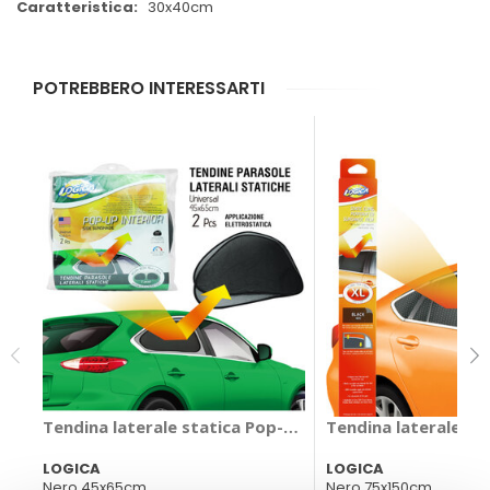
30x40cm
POTREBBERO INTERESSARTI
Tendina laterale statica Pop-up - LOGICA
Tendina laterale st
LOGICA
LOGICA
Nero 45x65cm
Nero 75x150cm