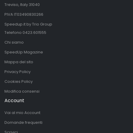
Treviso, Italy 31040
PIVA IT03490830266
Speedup.it by Trio Group
Telefono
0423.601555
Chi siamo
SpeedUp Magazine
Mappa del sito
Privacy Policy
Cookies Policy
Modifica consensi
Account
Vai al mio Account
Domande frequenti
Scrivici