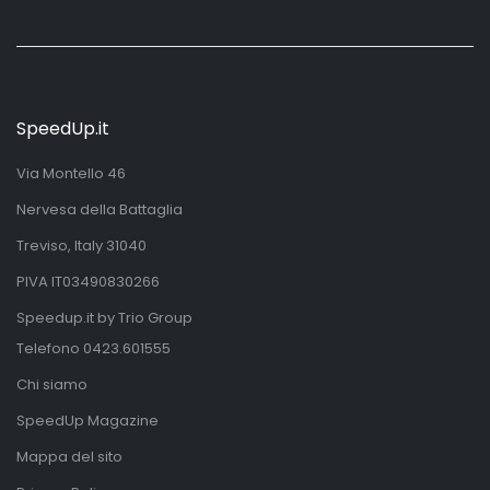
SpeedUp.it
Via Montello 46
Nervesa della Battaglia
Treviso, Italy 31040
PIVA IT03490830266
Speedup.it by Trio Group
Telefono
0423.601555
Chi siamo
SpeedUp Magazine
Mappa del sito