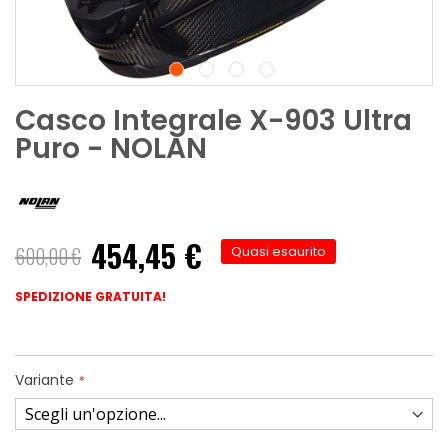
Casco Integrale X-903 Ultra
Puro - NOLAN
454,45 €
600,00 €
Quasi esaurito
SPEDIZIONE GRATUITA!
Variante