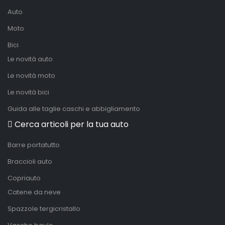
Auto
Moto
Bici
Le novità auto
Le novità moto
Le novità bici
Guida alle taglie caschi e abbigliamento
Cerca articoli per la tua auto
Barre portatutto
Braccioli auto
Copriauto
Catene da neve
Spazzole tergicristallo