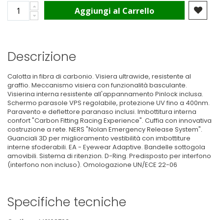
Aggiungi al Carrello
Descrizione
Calotta in fibra di carbonio. Visiera ultrawide, resistente al
graffio. Meccanismo visiera con funzionalità basculante.
Visierina interna resistente all'appannamento Pinlock inclusa.
Schermo parasole VPS regolabile, protezione UV fino a 400nm.
Paravento e deflettore paranaso inclusi. Imbottitura interna
confort "Carbon Fitting Racing Experience". Cuffia con innovativa
costruzione a rete. NERS "Nolan Emergency Release System".
Guanciali 3D per miglioramento vestibilità con imbottiture
interne sfoderabili. EA - Eyewear Adaptive. Bandelle sottogola
amovibili. Sistema di ritenzion. D-Ring. Predisposto per interfono
(interfono non incluso). Omologazione UN/ECE 22-06
Specifiche tecniche