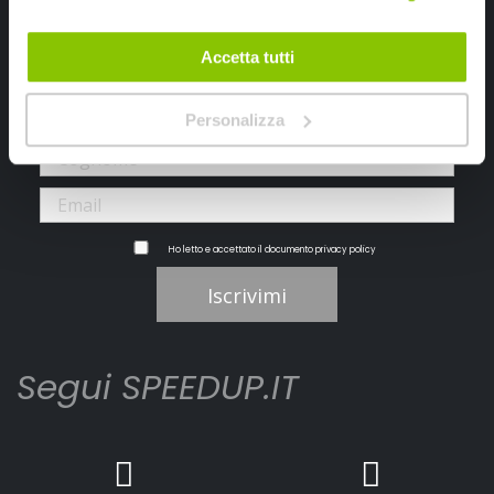
Iscriviti alla newsletter Speedup
Accetta tutti
Ricevi subito uno sconto del 10% per il tuo primo acquisto online!
Personalizza
Ho letto e accettato il documento
privacy policy
Iscrivimi
Segui SPEEDUP.IT