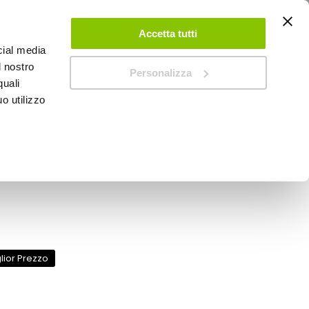
ACCEDI
CREA UN ACCOUNT
CONTATTACI
Accetta tutti
cial media
0
Carrello
l nostro
Personalizza
quali
o utilizzo
SPEEDUP MAGAZINE
re EGR Diesel EGR 3 -
lior Prezzo