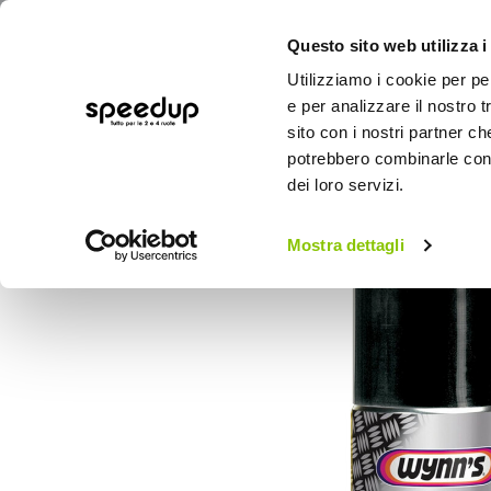
Questo sito web utilizza i
Utilizziamo i cookie per pe
e per analizzare il nostro t
sito con i nostri partner ch
potrebbero combinarle con a
AUTO
MOTO
BICI
OUTD
dei loro servizi.
Home
Auto
Additivi e trattamenti
Puli
Mostra dettagli