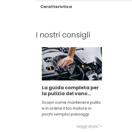
Caratteristica
I nostri consigli
La guida completa per
la pulizia del vano
motore
Scopri come mantenere pulito
e in ordine il tuo motore in
pochi semplici passaggi.
Leggi di piu' »