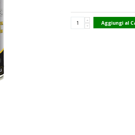
Aggiungi al C