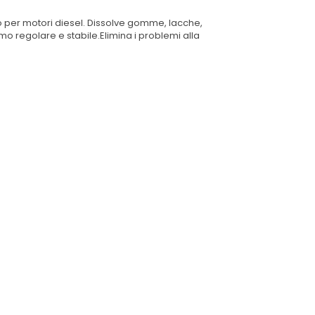
ico per motori diesel. Dissolve gomme, lacche,
imo regolare e stabile.Elimina i problemi alla