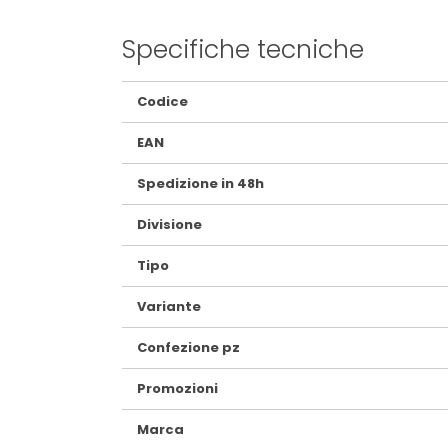
Specifiche tecniche
Maggiori
Codice
Informazioni
EAN
Spedizione in 48h
Divisione
Tipo
Variante
Confezione pz
Promozioni
Marca