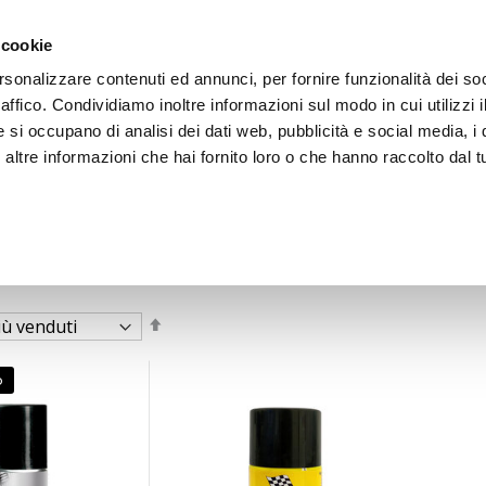
 cookie
rsonalizzare contenuti ed annunci, per fornire funzionalità dei so
raffico. Condividiamo inoltre informazioni sul modo in cui utilizzi i
e si occupano di analisi dei dati web, pubblicità e social media, i 
ltre informazioni che hai fornito loro o che hanno raccolto dal tu
OOR
Imposta
la
direzione
decrescente
o