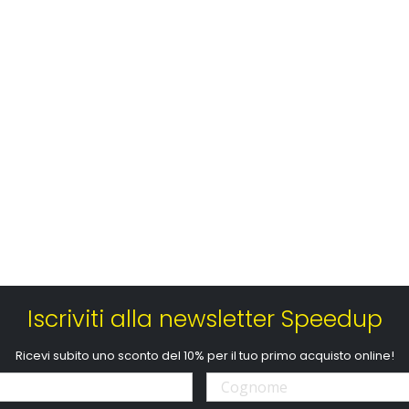
Iscriviti alla newsletter Speedup
Ricevi subito uno sconto del 10% per il tuo primo acquisto online!