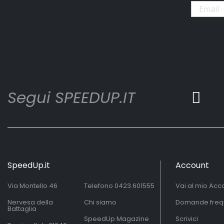
Segui SPEEDUP.IT
SpeedUp.it
Account
Via Montello 46
Telefono
0423.601555
Vai al mio Acc
Nervesa della
Chi siamo
Domande freq
Battaglia
SpeedUp Magazine
Scrivici