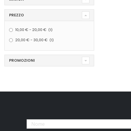
PREZZO
elemento
10,00 €
-
20,00 €
1
elemento
20,00 €
-
30,00 €
1
PROMOZIONI