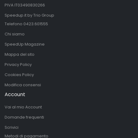
PIVA IT03490830266
Speedup.it by Trio Group
Telefono
0423.601555
Chi siamo
SpeedUp Magazine
Mappa del sito
Privacy Policy
Cookies Policy
Modifica consensi
Account
Vai al mio Account
Domande frequenti
Scrivici
Metodi di pagamento