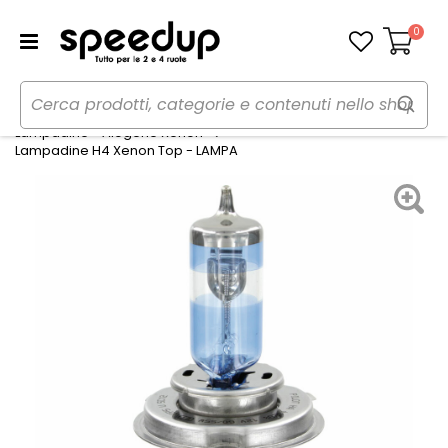
0
Carrello
Home
Auto
Illuminazione
Lampadine - Alogene Xenon
Lampadine H4 Xenon Top - LAMPA