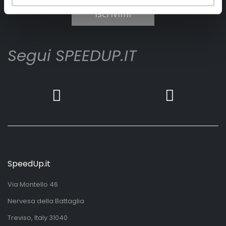
Iscrivimi
Segui SPEEDUP.IT
SpeedUp.it
Via Montello 46
Nervesa della Battaglia
Treviso, Italy 31040