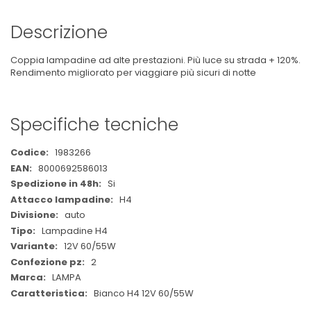
Descrizione
Coppia lampadine ad alte prestazioni. Più luce su strada + 120%.
Rendimento migliorato per viaggiare più sicuri di notte
Specifiche tecniche
Maggiori
1983266
Informazioni
8000692586013
Si
H4
auto
Lampadine H4
12V 60/55W
2
LAMPA
Bianco H4 12V 60/55W