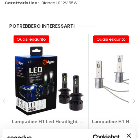
Bianco H1 12V 55W
POTREBBERO INTERESSARTI
Quasi esaurito
Quasi esaurito
Lampadine H1 Led Headlight Conversion Kit V3 - D-GE
Lampadine H1 Halo 
D-GEAR
LAMPA