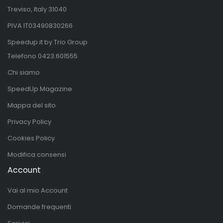
Treviso, Italy 31040
PIVA IT03490830266
Speedup.it by Trio Group
Telefono
0423.601555
Chi siamo
SpeedUp Magazine
Mappa del sito
Privacy Policy
Cookies Policy
Modifica consensi
Account
Vai al mio Account
Domande frequenti