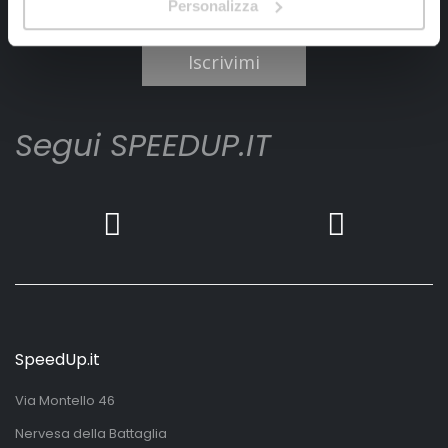
Personalizza
Ho letto e accettato il documento
privacy policy
Iscrivimi
Segui SPEEDUP.IT
SpeedUp.it
Via Montello 46
Nervesa della Battaglia