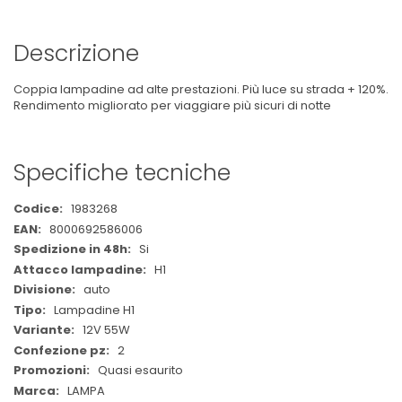
Descrizione
Coppia lampadine ad alte prestazioni. Più luce su strada + 120%.
Rendimento migliorato per viaggiare più sicuri di notte
Specifiche tecniche
Maggiori
1983268
Informazioni
8000692586006
Si
H1
auto
Lampadine H1
12V 55W
2
Quasi esaurito
LAMPA