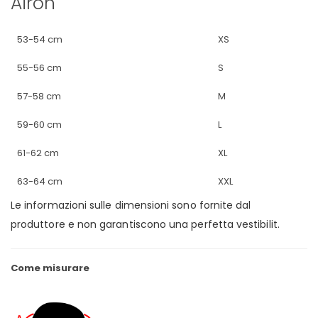
Airoh
53-54 cm
XS
55-56 cm
S
57-58 cm
M
59-60 cm
L
61-62 cm
XL
63-64 cm
XXL
Le informazioni sulle dimensioni sono fornite dal
produttore e non garantiscono una perfetta vestibilit.
Come misurare