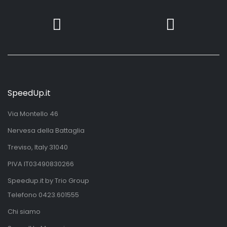
SpeedUp.it
Via Montello 46
Nervesa della Battaglia
Treviso, Italy 31040
PIVA IT03490830266
Speedup.it by Trio Group
Telefono
0423.601555
Chi siamo