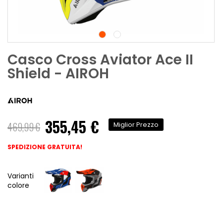
Casco Cross Aviator Ace II
Shield - AIROH
355,45 €
469,99 €
Miglior Prezzo
SPEDIZIONE GRATUITA!
Varianti
colore