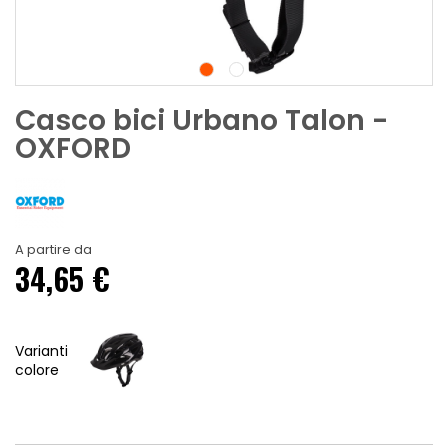
Casco bici Urbano Talon -
OXFORD
A partire da
34,65 €
Varianti
colore