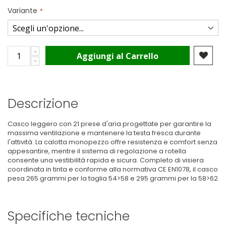
Variante
Aggiungi al Carrello
Descrizione
Casco leggero con 21 prese d'aria progettate per garantire la
massima ventilazione e mantenere la testa fresca durante
l'attività. La calotta monopezzo offre resistenza e comfort senza
appesantire, mentre il sistema di regolazione a rotella
consente una vestibilità rapida e sicura. Completo di visiera
coordinata in tinta e conforme alla normativa CE EN1078, il casco
pesa 265 grammi per la taglia 54>58 e 295 grammi per la 58>62
Specifiche tecniche