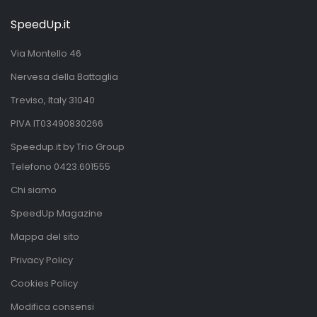
SpeedUp.it
Via Montello 46
Nervesa della Battaglia
Treviso, Italy 31040
PIVA IT03490830266
Speedup.it by Trio Group
Telefono
0423.601555
Chi siamo
SpeedUp Magazine
Mappa del sito
Privacy Policy
Cookies Policy
Modifica consensi