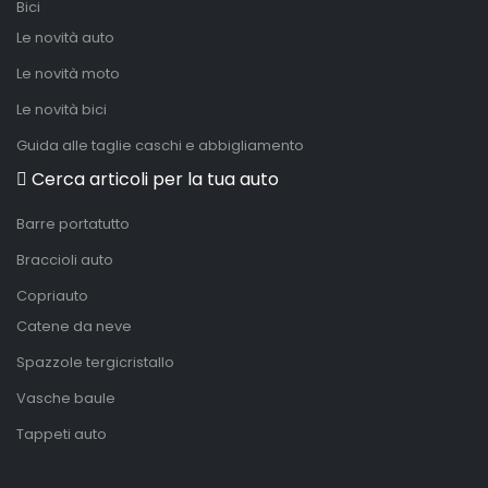
Bici
Le novità auto
Le novità moto
Le novità bici
Guida alle taglie caschi e abbigliamento
Cerca articoli per la tua auto
Barre portatutto
Braccioli auto
Copriauto
Catene da neve
Spazzole tergicristallo
Vasche baule
Tappeti auto