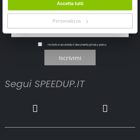
Accetta tutti
Personalizza
Ho letto e accettato il documento
privacy policy
Iscrivimi
Segui SPEEDUP.IT