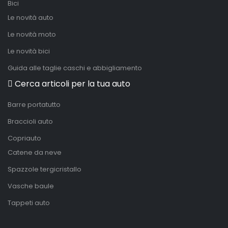
Bici
Le novità auto
Le novità moto
Le novità bici
Guida alle taglie caschi e abbigliamento
Cerca articoli per la tua auto
Barre portatutto
Braccioli auto
Copriauto
Catene da neve
Spazzole tergicristallo
Vasche baule
Tappeti auto