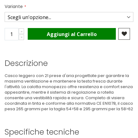
Variante
Aggiungi al Carrello
Descrizione
Casco leggero con 21 prese d'aria progettate per garantire la
massima ventilazione e mantenere la testa fresca durante
l'attività. La calotta monopezzo offre resistenza e comfort senza
appesantire, mentre il sistema di regolazione a rotella
consente una vestibilità rapida e sicura. Completo di visiera
coordinata in tinta e conforme alla normativa CE EN1078, il casco
pesa 265 grammi per la taglia 54>58 e 295 grammi per la 58>62
Specifiche tecniche