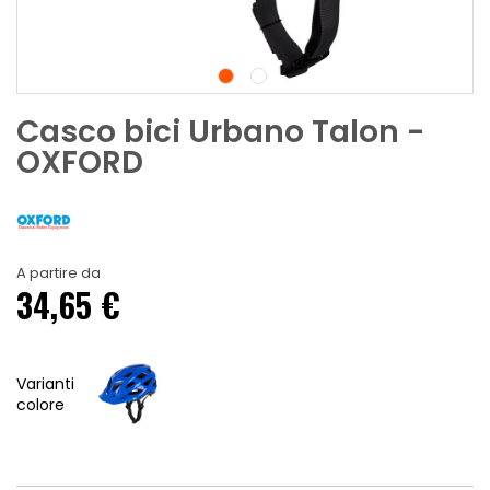
Casco bici Urbano Talon -
OXFORD
A partire da
34,65 €
Varianti
colore