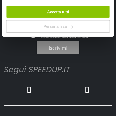
Accetta tutti
Personalizza
Ho letto e accettato il documento
privacy policy
Iscrivimi
Segui SPEEDUP.IT