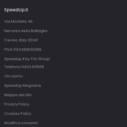
SpeedUp.it
Via Montello 46
Nervesa della Battaglia
Treviso, Italy 31040
PIVA IT03490830266
Speedup.it by Trio Group
Telefono
0423.601555
Chi siamo
SpeedUp Magazine
Mappa del sito
Privacy Policy
Cookies Policy
Modifica consensi