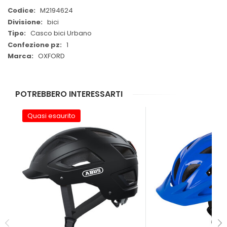
Maggiori
M2194624
Informazioni
bici
Casco bici Urbano
1
OXFORD
POTREBBERO INTERESSARTI
Quasi esaurito