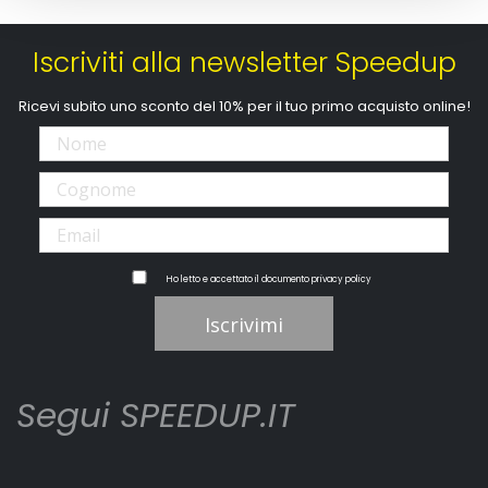
Iscriviti alla newsletter Speedup
Ricevi subito uno sconto del 10% per il tuo primo acquisto online!
Ho letto e accettato il documento
privacy policy
Iscrivimi
Segui SPEEDUP.IT