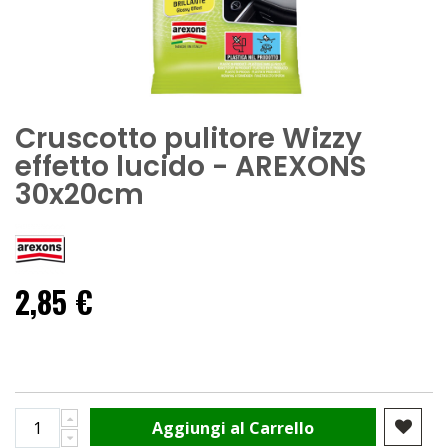
Cruscotto pulitore Wizzy
effetto lucido - AREXONS
30x20cm
2,85 €
Aggiungi al Carrello