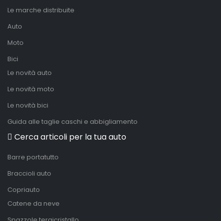
Le marche distribuite
Auto
Moto
Bici
Le novità auto
Le novità moto
Le novità bici
Guida alle taglie caschi e abbigliamento
Cerca articoli per la tua auto
Barre portatutto
Braccioli auto
Copriauto
Catene da neve
Spazzole tergicristallo