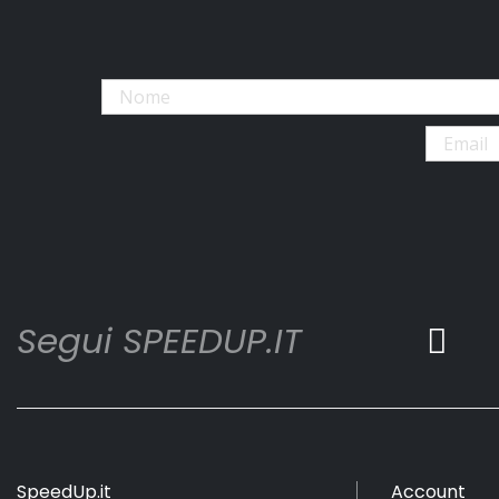
Segui SPEEDUP.IT
SpeedUp.it
Account