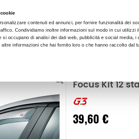
 cookie
rsonalizzare contenuti ed annunci, per fornire funzionalità dei so
raffico. Condividiamo inoltre informazioni sul modo in cui utilizzi i
e si occupano di analisi dei dati web, pubblicità e social media, i 
ltre informazioni che hai fornito loro o che hanno raccolto dal tu
OOR
Deflettore aria - pioggia - G3 Ford Focus
flettori
Deflettore aria
Focus Kit 12 st
39,60 €