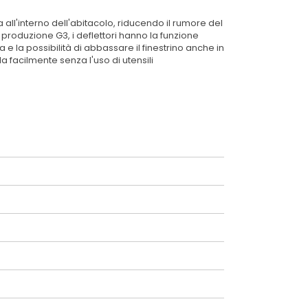
 all'interno dell'abitacolo, riducendo il rumore del
produzione G3, i deflettori hanno la funzione
 e la possibilità di abbassare il finestrino anche in
la facilmente senza l'uso di utensili