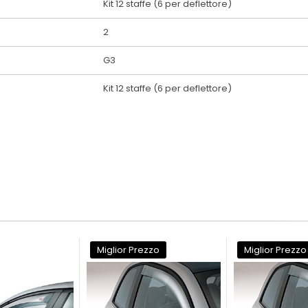
Kit 12 staffe (6 per deflettore)
2
G3
Kit 12 staffe (6 per deflettore)
Miglior Prezzo
Miglior Prezzo