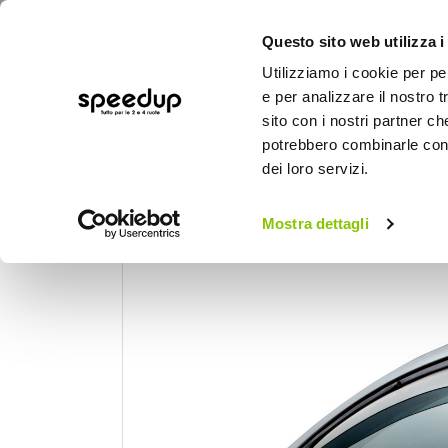
Questo sito web utilizza i
Utilizziamo i cookie per pe
e per analizzare il nostro t
sito con i nostri partner ch
potrebbero combinarle con a
AUTO
MOTO
BICI
OUTD
dei loro servizi.
Home
Auto
Accessori esterni auto
De
Mostra dettagli