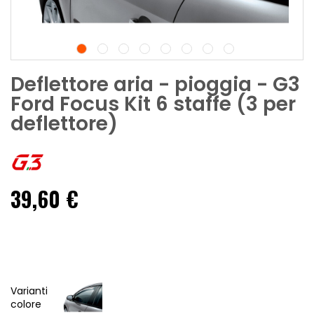
Deflettore aria - pioggia - G3
Ford Focus Kit 6 staffe (3 per
deflettore)
39,60 €
Varianti
colore