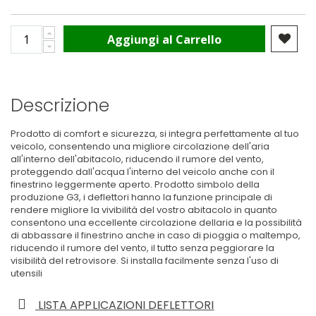
Aggiungi al Carrello
Descrizione
Prodotto di comfort e sicurezza, si integra perfettamente al tuo
veicolo, consentendo una migliore circolazione dell'aria
all'interno dell'abitacolo, riducendo il rumore del vento,
proteggendo dall'acqua l'interno del veicolo anche con il
finestrino leggermente aperto. Prodotto simbolo della
produzione G3, i deflettori hanno la funzione principale di
rendere migliore la vivibilità del vostro abitacolo in quanto
consentono una eccellente circolazione dellaria e la possibilità
di abbassare il finestrino anche in caso di pioggia o maltempo,
riducendo il rumore del vento, il tutto senza peggiorare la
visibilità del retrovisore. Si installa facilmente senza l'uso di
utensili
LISTA APPLICAZIONI DEFLETTORI