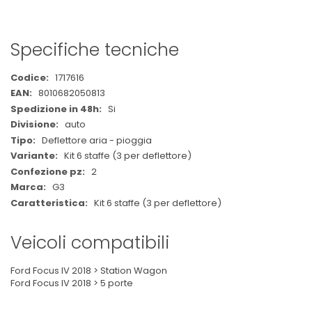
Specifiche tecniche
Maggiori
1717616
Informazioni
8010682050813
Si
auto
Deflettore aria - pioggia
Kit 6 staffe (3 per deflettore)
2
G3
Kit 6 staffe (3 per deflettore)
Veicoli compatibili
Ford Focus IV 2018 > Station Wagon
Ford Focus IV 2018 > 5 porte