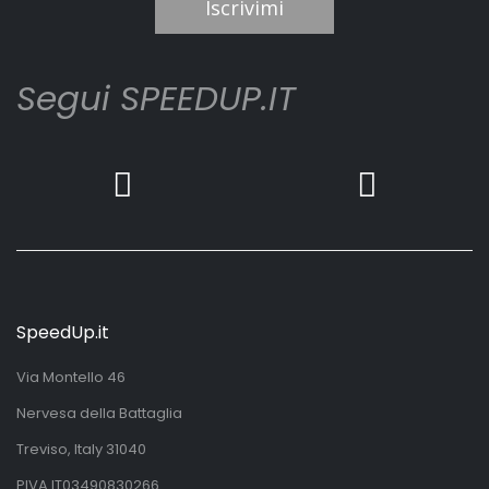
Iscrivimi
Segui SPEEDUP.IT
SpeedUp.it
Via Montello 46
Nervesa della Battaglia
Treviso, Italy 31040
PIVA IT03490830266