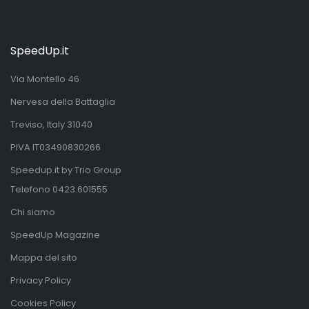
SpeedUp.it
Via Montello 46
Nervesa della Battaglia
Treviso, Italy 31040
PIVA IT03490830266
Speedup.it by Trio Group
Telefono
0423.601555
Chi siamo
SpeedUp Magazine
Mappa del sito
Privacy Policy
Cookies Policy