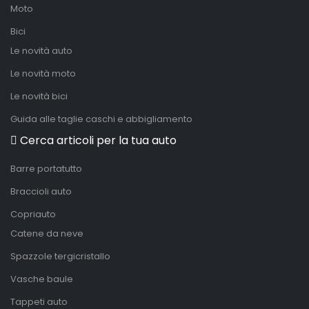
Moto
Bici
Le novità auto
Le novità moto
Le novità bici
Guida alle taglie caschi e abbigliamento
Cerca articoli per la tua auto
Barre portatutto
Braccioli auto
Copriauto
Catene da neve
Spazzole tergicristallo
Vasche baule
Tappeti auto