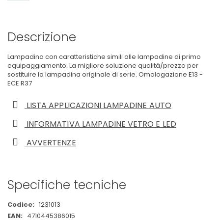
Descrizione
Lampadina con caratteristiche simili alle lampadine di primo
equipaggiamento. La migliore soluzione qualità/prezzo per
sostituire la lampadina originale di serie. Omologazione E13 -
ECE R37
LISTA APPLICAZIONI LAMPADINE AUTO
INFORMATIVA LAMPADINE VETRO E LED
AVVERTENZE
Specifiche tecniche
Maggiori
1231013
Informazioni
4710445386015