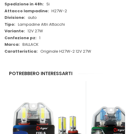
Si
H27W-2
auto
Lampadine Altri Attacchi
12V 27W
1
BALLACK
Originale H27W-2 12V 27W
POTREBBERO INTERESSARTI