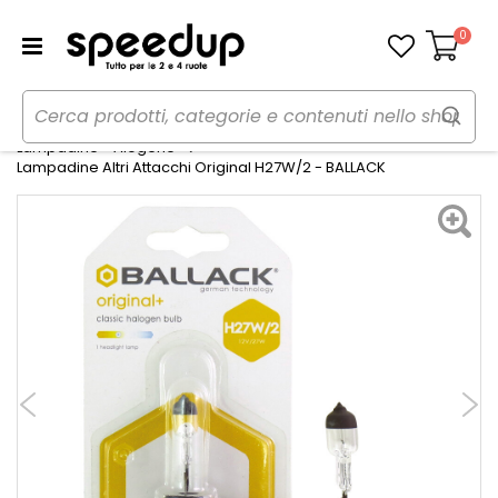
0
Carrello
Home
Auto
Illuminazione
Lampadine - Alogene
Lampadine Altri Attacchi Original H27W/2 - BALLACK