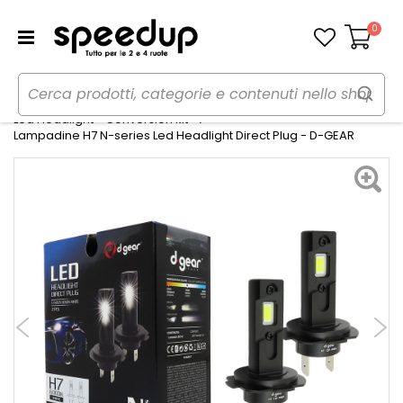
0
Carrello
Home
Auto
Illuminazione
Led Headlight - Conversion kit
Lampadine H7 N-series Led Headlight Direct Plug - D-GEAR