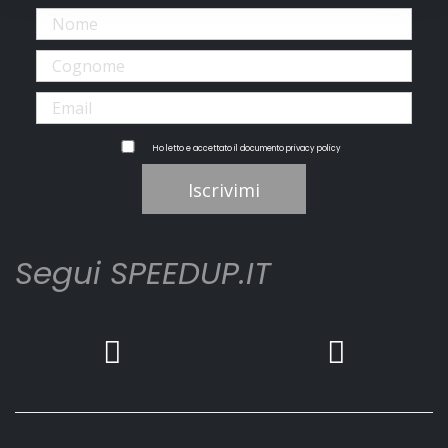
Ho letto e accettato il documento
privacy policy
Iscrivimi
Segui SPEEDUP.IT