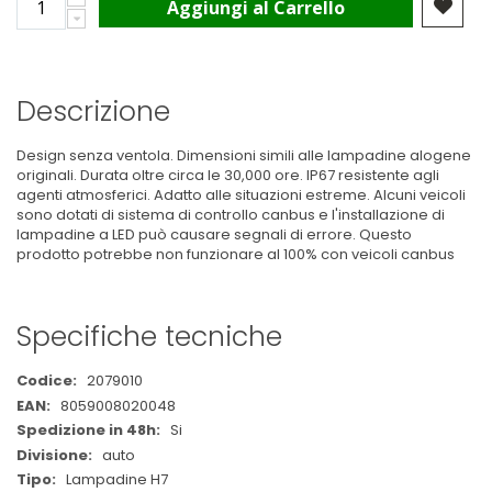
Aggiungi al Carrello
Descrizione
Design senza ventola. Dimensioni simili alle lampadine alogene
originali. Durata oltre circa le 30,000 ore. IP67 resistente agli
agenti atmosferici. Adatto alle situazioni estreme. Alcuni veicoli
sono dotati di sistema di controllo canbus e l'installazione di
lampadine a LED può causare segnali di errore. Questo
prodotto potrebbe non funzionare al 100% con veicoli canbus
Specifiche tecniche
Maggiori
2079010
Informazioni
8059008020048
Si
auto
Lampadine H7