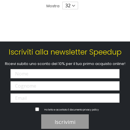
Mostra
Iscriviti alla newsletter Speedup
Ricevi subito uno sconto del 10% per il tuo primo acquisto online!
Ho letto e accettato il documento
privacy policy
Iscrivimi