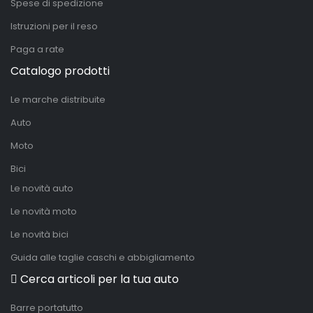
Spese di spedizione
Istruzioni per il reso
Paga a rate
Catalogo prodotti
Le marche distribuite
Auto
Moto
Bici
Le novità auto
Le novità moto
Le novità bici
Guida alle taglie caschi e abbigliamento
Cerca articoli per la tua auto
Barre portatutto