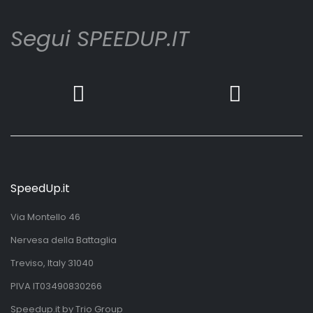
Segui SPEEDUP.IT
SpeedUp.it
Via Montello 46
Nervesa della Battaglia
Treviso, Italy 31040
PIVA IT03490830266
Speedup.it by Trio Group