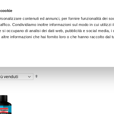
 cookie
rsonalizzare contenuti ed annunci, per fornire funzionalità dei so
raffico. Condividiamo inoltre informazioni sul modo in cui utilizzi i
e si occupano di analisi dei dati web, pubblicità e social media, i 
ltre informazioni che hai fornito loro o che hanno raccolto dal tu
OOR
Imposta
la
direzione
decrescente