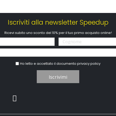
Iscriviti alla newsletter Speedup
Ricevi subito uno sconto del 10% per il tuo primo acquisto online!
Ho letto e accettato il documento
privacy policy
Iscrivimi