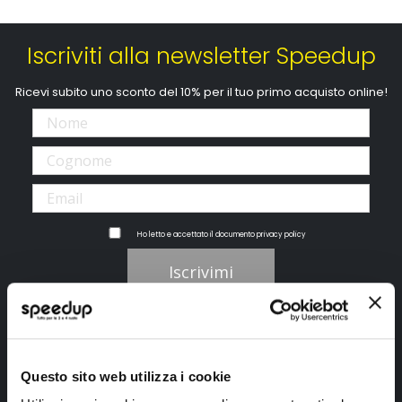
Iscriviti alla newsletter Speedup
Ricevi subito uno sconto del 10% per il tuo primo acquisto online!
Ho letto e accettato il documento
privacy policy
Iscrivimi
Segui SPEEDUP.IT
Questo sito web utilizza i cookie