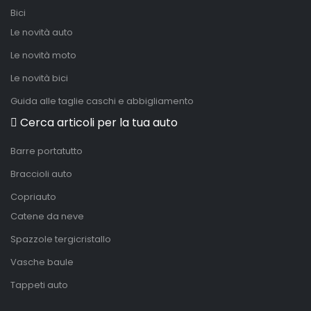
Bici
Le novità auto
Le novità moto
Le novità bici
Guida alle taglie caschi e abbigliamento
Cerca articoli per la tua auto
Barre portatutto
Braccioli auto
Copriauto
Catene da neve
Spazzole tergicristallo
Vasche baule
Tappeti auto