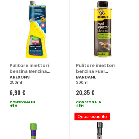
Pulitore iniettori
Pulitore iniettori
benzina Benzina
benzina Fuel
Pulitore Iniettori -
Injector Cleaner -
AREXONS
BARDAHL
250ml
300ml
AREXONS
BARDAHL
6,90 €
20,35 €
CONSEGNA IN
CONSEGNA IN
48H
48H
Quasi esaurito