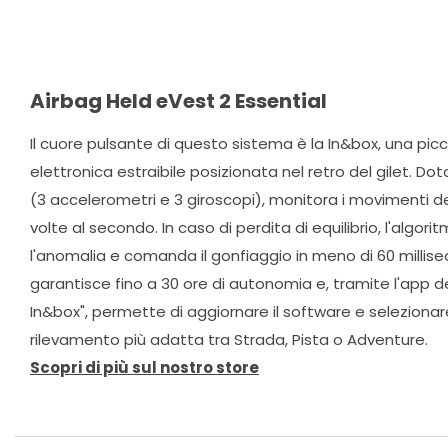
Airbag Held eVest 2 Essential
Il cuore pulsante di questo sistema è la In&box, una picc
elettronica estraibile posizionata nel retro del gilet. Dot
(3 accelerometri e 3 giroscopi), monitora i movimenti del
volte al secondo. In caso di perdita di equilibrio, l'algorit
l'anomalia e comanda il gonfiaggio in meno di 60 millisec
garantisce fino a 30 ore di autonomia e, tramite l'app 
In&box", permette di aggiornare il software e selezionar
rilevamento più adatta tra Strada, Pista o Adventure.
Scopri di più sul nostro store