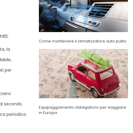
iti:
Come mantenere il climatizzatore auto pulito
a, la
abile,
ti per
izzano
 al secondo.
Equipaggiamento obbligatorio per viaggiare
in Europa
ica periodica