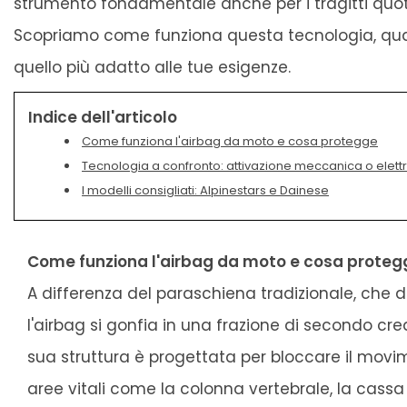
strumento fondamentale anche per i tragitti quoti
Scopriamo come funziona questa tecnologia, quali 
quello più adatto alle tue esigenze.
Indice dell'articolo
Come funziona l'airbag da moto e cosa protegge
Tecnologia a confronto: attivazione meccanica o elett
I modelli consigliati: Alpinestars e Dainese
Come funziona l'airbag da moto e cosa proteg
A differenza del paraschiena tradizionale, che di
l'airbag si gonfia in una frazione di secondo cre
sua struttura è progettata per bloccare il movim
aree vitali come la colonna vertebrale, la cassa 