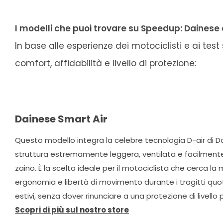
I modelli che puoi trovare su Speedup: Dainese 
In base alle esperienze dei motociclisti e ai tes
comfort, affidabilità e livello di protezione:
Dainese Smart Air
Questo modello integra la celebre tecnologia D-air di D
struttura estremamente leggera, ventilata e facilmente 
zaino. È la scelta ideale per il motociclista che cerca l
ergonomia e libertà di movimento durante i tragitti quoti
estivi, senza dover rinunciare a una protezione di livello 
Scopri di più sul nostro store