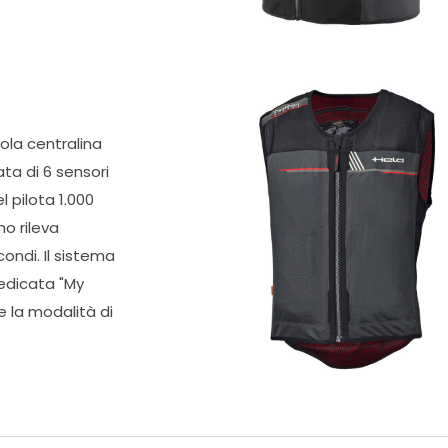
ola centralina
ata di 6 sensori
 pilota 1.000
mo rileva
ondi. Il sistema
dedicata "My
e la modalità di