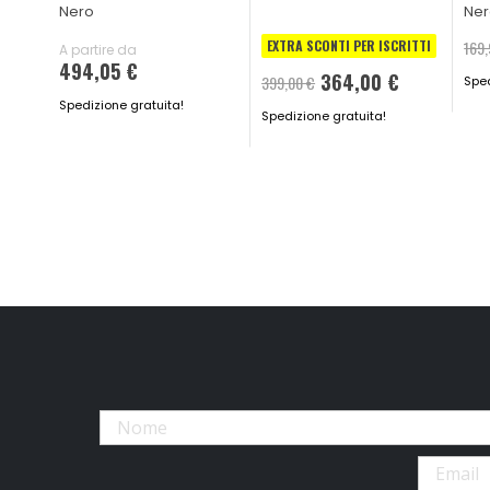
Nero
Ne
EXTRA SCONTI PER ISCRITTI
169,
A partire da
494,05 €
364,00 €
399,00 €
Sped
Spedizione gratuita!
Spedizione gratuita!