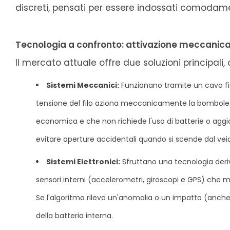
discreti, pensati per essere indossati comodam
Tecnologia a confronto: attivazione meccanica
Il mercato attuale offre due soluzioni principali,
Sistemi Meccanici:
Funzionano tramite un cavo fis
tensione del filo aziona meccanicamente la bomboletta
economica e che non richiede l'uso di batterie o aggio
evitare aperture accidentali quando si scende dal veic
Sistemi Elettronici:
Sfruttano una tecnologia deriv
sensori interni (accelerometri, giroscopi e GPS) che m
Se l'algoritmo rileva un'anomalia o un impatto (anche 
della batteria interna.