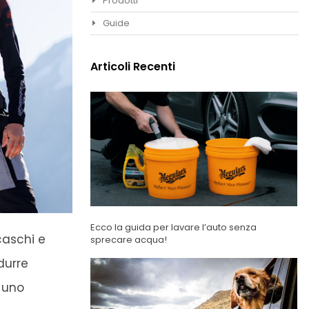
Prodotti
Guide
Articoli Recenti
Ecco la guida per lavare l’auto senza
caschi e
sprecare acqua!
durre
i uno