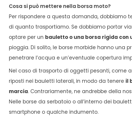
Cosa si può mettere nella borsa moto?
Per rispondere a questa domanda, dobbiamo tener
di quanto trasportiamo. Se dobbiamo portar via un 
optare per un
bauletto o una borsa rigida con 
pioggia. Di solito, le borse morbide hanno una pr
penetrare l’acqua e un’eventuale copertura imp
Nel caso di trasporto di oggetti pesanti, come 
riposti nei bauletti laterali, in modo da tenere
il
marcia
. Contrariamente, ne andrebbe della nostr
Nelle borse da serbatoio o all’interno dei baulet
smartphone o qualche indumento.