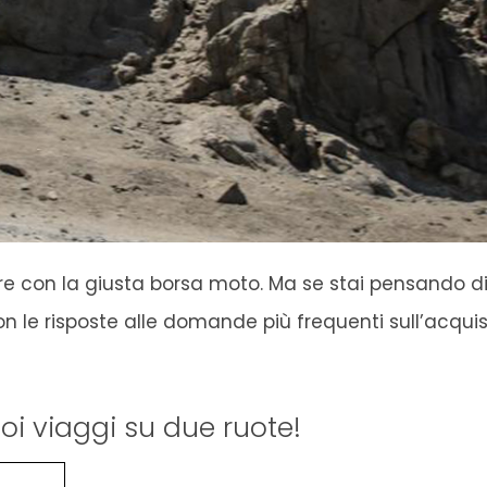
iare con la giusta borsa moto. Ma se stai pensando 
 con le risposte alle domande più frequenti sull’acqui
uoi viaggi su due ruote!