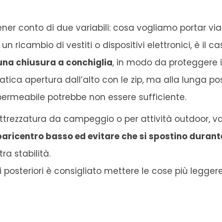
 conto di due variabili: cosa vogliamo portar via 
ricambio di vestiti o dispositivi elettronici, è il ca
una chiusura a conchiglia
, in modo da proteggere 
atica apertura dall’alto con le zip, ma alla lunga p
ermeabile potrebbe non essere sufficiente.
attrezzatura da campeggio o per attività outdoor, 
 baricentro basso ed evitare che si spostino durant
a stabilità.
ti posteriori è consigliato mettere le cose più legger