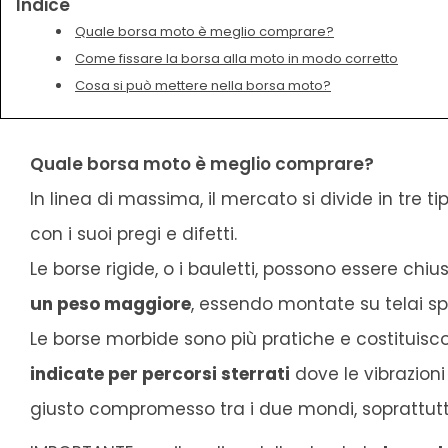
Indice
Quale borsa moto è meglio comprare?
Come fissare la borsa alla moto in modo corretto
Cosa si può mettere nella borsa moto?
Quale borsa moto è meglio comprare?
In linea di massima, il mercato si divide in tre 
con i suoi pregi e difetti.
Le borse rigide, o i bauletti, possono essere chi
un peso maggiore
, essendo montate su telai spe
Le borse morbide sono più pratiche e costituisco
indicate per percorsi sterrati
dove le vibrazioni
giusto compromesso tra i due mondi, soprattut