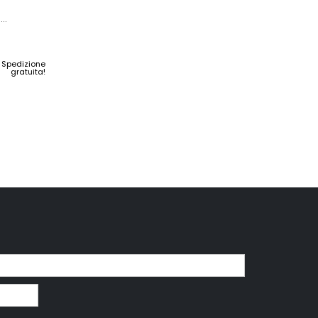
m
Spedizione
gratuita!