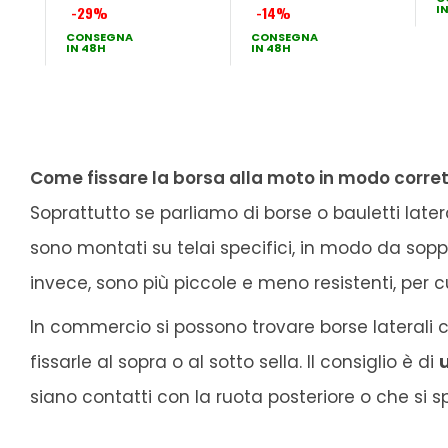
I
-29%
-14%
CONSEGNA
CONSEGNA
IN 48H
IN 48H
Come fissare la borsa alla moto in modo corre
Soprattutto se parliamo di borse o bauletti laterali
sono montati su telai specifici, in modo da sopp
invece, sono più piccole e meno resistenti, per 
In commercio si possono trovare borse laterali c
fissarle al sopra o al sotto sella. Il consiglio è di
u
siano contatti con la ruota posteriore o che si 