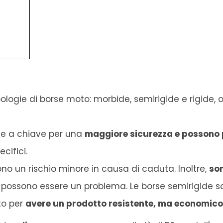
tipologie di borse moto: morbide, semirigide e rigide,
use a chiave per una
maggiore sicurezza e possono 
cifici.
no un rischio minore in causa di caduta. Inoltre,
so
 possono essere un problema. Le borse semirigide so
to per
avere un prodotto resistente, ma economico