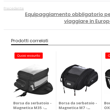
Precedente
Equipaggiamento obbligatorio p
viaggiare in Euro
Prodotti correlati
Quasi esaurito
Q
Borsa da serbatoio -
Borsa da serbatoio -
Bor
Magnetica M35 -
Magnetica M7 -
OX