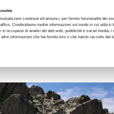
 cookie
rsonalizzare contenuti ed annunci, per fornire funzionalità dei so
raffico. Condividiamo inoltre informazioni sul modo in cui utilizzi i
e si occupano di analisi dei dati web, pubblicità e social media, i 
ltre informazioni che hai fornito loro o che hanno raccolto dal tu
OOR
giusta per i tuoi viaggi su due ruote!
iaggi su due ruote!