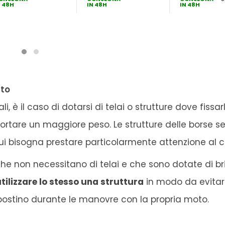
N 48H
IN 48H
IN 48H
tto
, è il caso di dotarsi di telai o strutture dove fissarli
ortare un maggiore peso. Le strutture delle borse se
cui bisogna prestare particolarmente attenzione al c
he non necessitano di telai e che sono dotate di bri
tilizzare lo stesso una struttura
in modo da evitar
spostino durante le manovre con la propria moto.