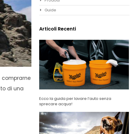
Prodotti
Guide
Articoli Recenti
di comprarne
sto di una
Ecco la guida per lavare l’auto senza
sprecare acqua!