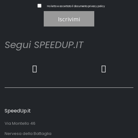
Ho letto e accettato il documento
privacy policy
Iscrivimi
Segui SPEEDUP.IT
SpeedUp.it
Via Montello 46
Nervesa della Battaglia