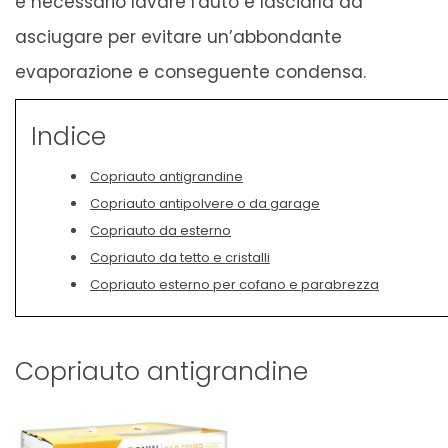
è necessario lavare l'auto e lasciarla ad
asciugare per evitare un’abbondante
evaporazione e conseguente condensa.
Indice
Copriauto antigrandine
Copriauto antipolvere o da garage
Copriauto da esterno
Copriauto da tetto e cristalli
Copriauto esterno per cofano e parabrezza
Copriauto antigrandine