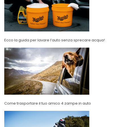
Ecco la guida per lavare l’auto senza sprecare acqua!
Come trasportare il tuo amico 4 zampe in auto