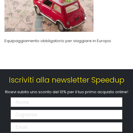
Equipaggiamento obbligatorio per viaggiare in Europa
Iscriviti alla newsletter Speedup
Ricevi subito uno sconto del 10% per il tuo primo acquisto online!