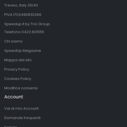
Treviso, Italy 31040
PIVA IT03490830266
Speedup.it by Trio Group
Telefono
0423.601555
Chi siamo
SpeedUp Magazine
Mappa del sito
Privacy Policy
Cookies Policy
Modifica consensi
Account
Vai al mio Account
Domande frequenti