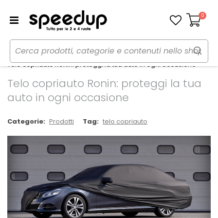
0
Carrello
Home
Speedup Magazine
Prodotti
Telo copriauto Ronin: proteggi la tua auto in ogni occasione
Telo copriauto Ronin: proteggi la tua
auto in ogni occasione
Categorie:
Prodotti
Tag:
telo copriauto