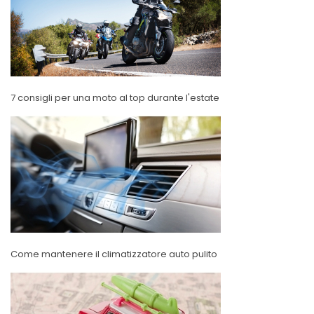
7 consigli per una moto al top durante l'estate
Come mantenere il climatizzatore auto pulito