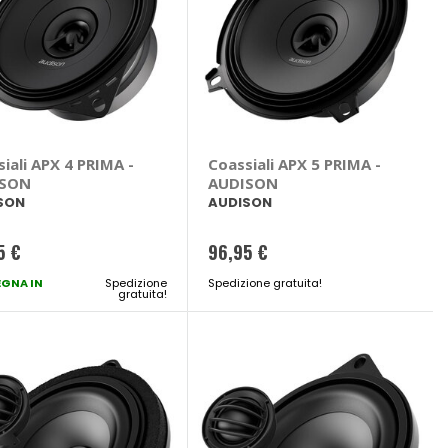
iali APX 4 PRIMA -
Coassiali APX 5 PRIMA -
ISON
AUDISON
SON
AUDISON
5 €
96,95 €
GNA IN
Spedizione
Spedizione gratuita!
gratuita!