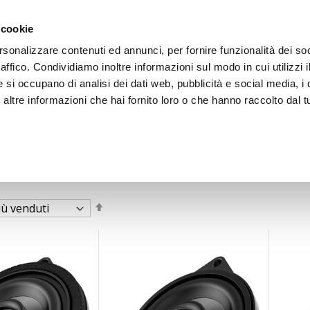
 cookie
rsonalizzare contenuti ed annunci, per fornire funzionalità dei so
raffico. Condividiamo inoltre informazioni sul modo in cui utilizzi i
e si occupano di analisi dei dati web, pubblicità e social media, i 
ltre informazioni che hai fornito loro o che hanno raccolto dal tu
OOR
Imposta
la
direzione
decrescente