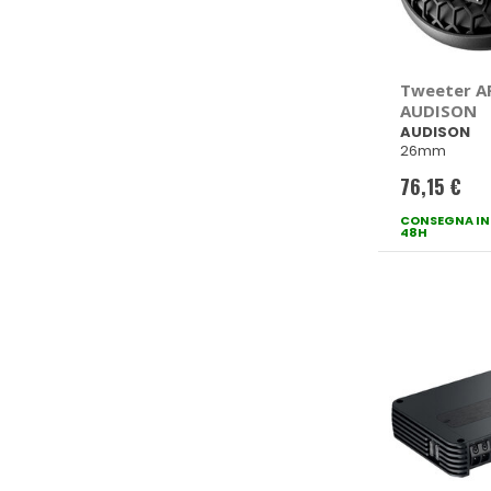
Tweeter AP
AUDISON
AUDISON
26mm
76,15 €
CONSEGNA IN
48H