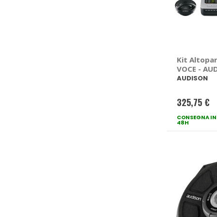
Kit Altopar
VOCE - AU
AUDISON
325,75 €
CONSEGNA IN
48H